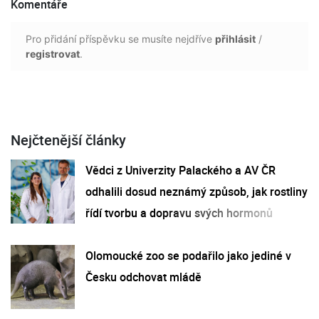
Komentáře
Pro přidání příspěvku se musíte nejdříve
přihlásit
/
registrovat
.
Nejčtenější články
Vědci z Univerzity Palackého a AV ČR
odhalili dosud neznámý způsob, jak rostliny
řídí tvorbu a dopravu svých hormonů
Olomoucké zoo se podařilo jako jediné v
Česku odchovat mládě