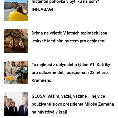
Instantní pohovka v pytlíku na osm?
INFLABAG!
Drbna na výletě: V letních teplotách jsou
jeskyně ideálním místem pro ochlazení
To nejlepší z uplynulého týdne #1: Kufříky
pro odložené děti, poeziomat i 28 let pro
Kramného
GLOSA: Vážím, vážíš, vážíme – nejvíce
používané slovo prezidenta Miloše Zemana
na návštěvě v kraji