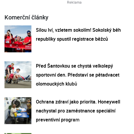
Komerční články
Silou lví, vzletem sokolím! Sokolský běh
republiky spustil registrace běžců
Před Šantovkou se chystá velkolepý
sportovní den. Představí se pětadvacet
olomouckých klubů
Ochrana zdraví jako priorita. Honeywell
nachystal pro zaměstnance speciální
preventivní program