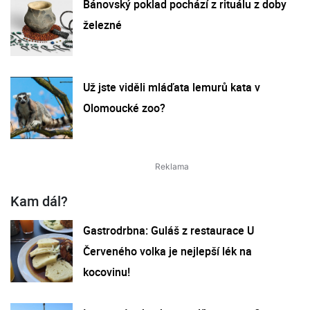
Bánovský poklad pochází z rituálu z doby
železné
Už jste viděli mláďata lemurů kata v
Olomoucké zoo?
Kam dál?
Gastrodrbna: Guláš z restaurace U
Červeného volka je nejlepší lék na
kocovinu!