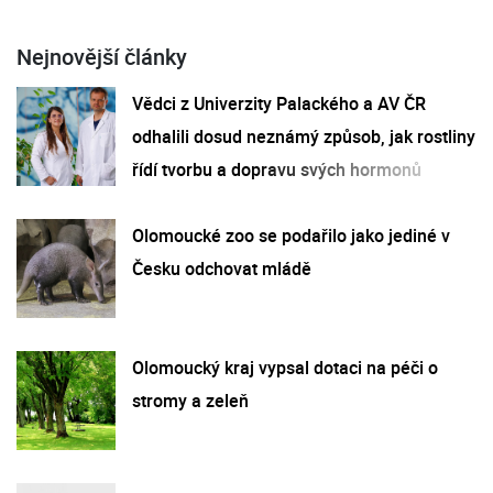
Nejnovější články
Vědci z Univerzity Palackého a AV ČR
odhalili dosud neznámý způsob, jak rostliny
řídí tvorbu a dopravu svých hormonů
Olomoucké zoo se podařilo jako jediné v
Česku odchovat mládě
Olomoucký kraj vypsal dotaci na péči o
stromy a zeleň