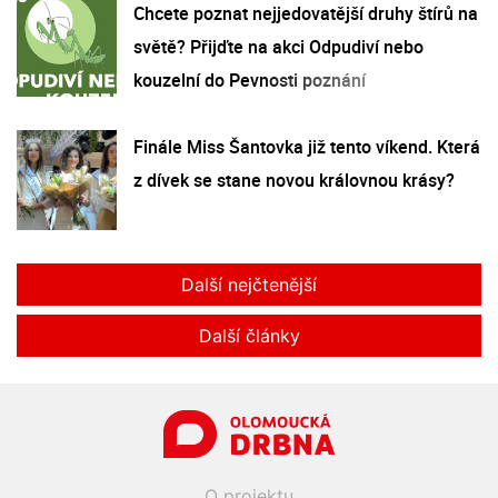
Chcete poznat nejjedovatější druhy štírů na
světě? Přijďte na akci Odpudiví nebo
kouzelní do Pevnosti poznání
Finále Miss Šantovka již tento víkend. Která
z dívek se stane novou královnou krásy?
Další nejčtenější
Další články
O projektu