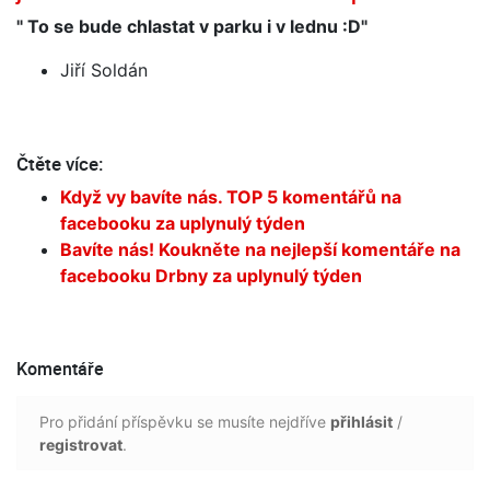
" To se bude chlastat v parku i v lednu :D"
Jiří Soldán
Čtěte více:
Když vy bavíte nás. TOP 5 komentářů na
facebooku za uplynulý týden
Bavíte nás! Koukněte na nejlepší komentáře na
facebooku Drbny za uplynulý týden
Komentáře
Pro přidání příspěvku se musíte nejdříve
přihlásit
/
registrovat
.