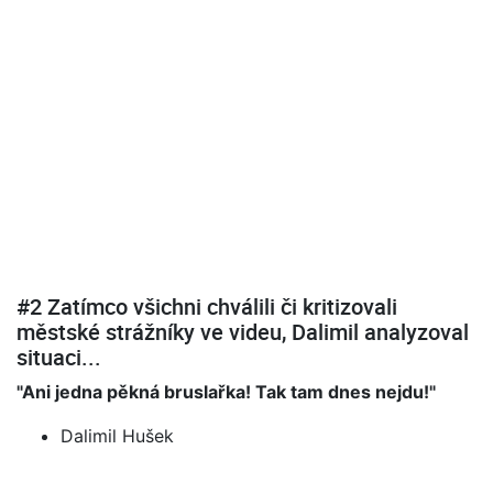
#2 Zatímco všichni chválili či kritizovali
městské strážníky ve videu, Dalimil analyzoval
situaci...
"Ani jedna pěkná bruslařka! Tak tam dnes nejdu!"
Dalimil Hušek