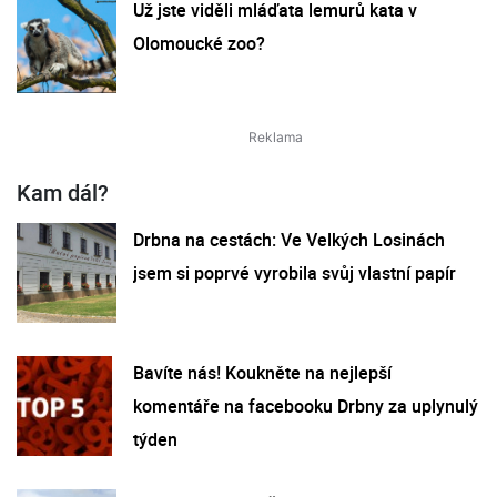
Už jste viděli mláďata lemurů kata v
Olomoucké zoo?
Kam dál?
Drbna na cestách: Ve Velkých Losinách
jsem si poprvé vyrobila svůj vlastní papír
Bavíte nás! Koukněte na nejlepší
komentáře na facebooku Drbny za uplynulý
týden