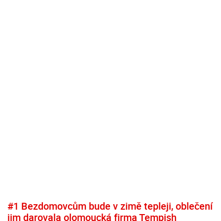
#1 Bezdomovcům bude v zimě tepleji, oblečení
jim darovala olomoucká firma Tempish