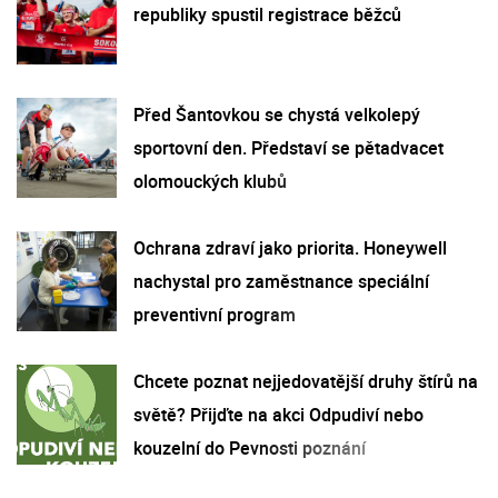
republiky spustil registrace běžců
Před Šantovkou se chystá velkolepý
sportovní den. Představí se pětadvacet
olomouckých klubů
Ochrana zdraví jako priorita. Honeywell
nachystal pro zaměstnance speciální
preventivní program
Chcete poznat nejjedovatější druhy štírů na
světě? Přijďte na akci Odpudiví nebo
kouzelní do Pevnosti poznání