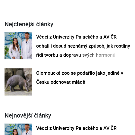
Nejčtenější články
Vědci z Univerzity Palackého a AV ČR
odhalili dosud neznámý způsob, jak rostliny
řídí tvorbu a dopravu svých hormonů
Olomoucké zoo se podařilo jako jediné v
Česku odchovat mládě
Nejnovější články
Vědci z Univerzity Palackého a AV ČR