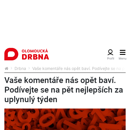
Drbna
Vaše komentáře nás opět baví. Podívejte se na pět 
Vaše komentáře nás opět baví.
Podívejte se na pět nejlepších za
uplynulý týden