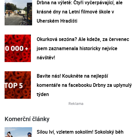
Drbna na výletě: Čtyři vyčerpávající, ale
krásné dny na Letní filmové škole v
Uherském Hradišti
Okurková sezóna? Ale kdeže, za červenec
jsem zaznamenala historicky nejvíce
návštěv!
Bavíte nás! Koukněte na nejlepší
komentáře na facebooku Drbny za uplynulý
týden
Komerční články
Silou lví, vzletem sokolím! Sokolský běh