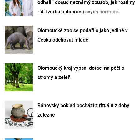
odhalili dosud neznámý způsob, jak rostliny
řídí tvorbu a dopravu svých hormonů
Olomoucké zoo se podařilo jako jediné v
Česku odchovat mládě
Olomoucký kraj vypsal dotaci na péči o
stromy a zeleň
Bánovský poklad pochází z rituálu z doby
železné