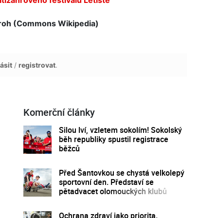
roh (Commons Wikipedia)
ásit
/
registrovat
.
Komerční články
Silou lví, vzletem sokolím! Sokolský
běh republiky spustil registrace
běžců
Před Šantovkou se chystá velkolepý
sportovní den. Představí se
pětadvacet olomouckých klubů
Ochrana zdraví jako priorita.