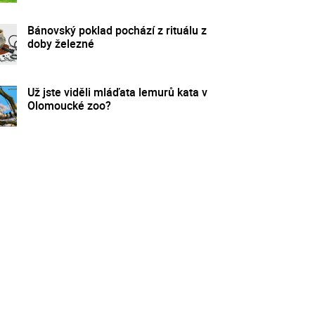
Bánovský poklad pochází z rituálu z
doby železné
Už jste viděli mláďata lemurů kata v
Olomoucké zoo?