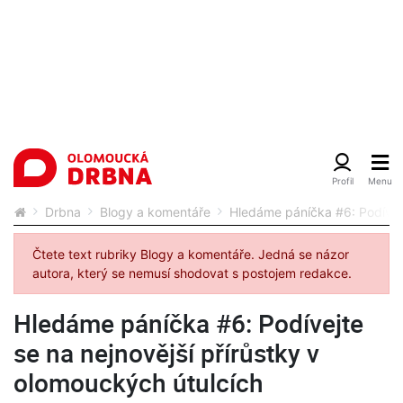
Drbna
Blogy a komentáře
Hledáme páníčka #6: Podívejt
Čtete text rubriky Blogy a komentáře. Jedná se názor
autora, který se nemusí shodovat s postojem redakce.
Hledáme páníčka #6: Podívejte
se na nejnovější přírůstky v
olomouckých útulcích