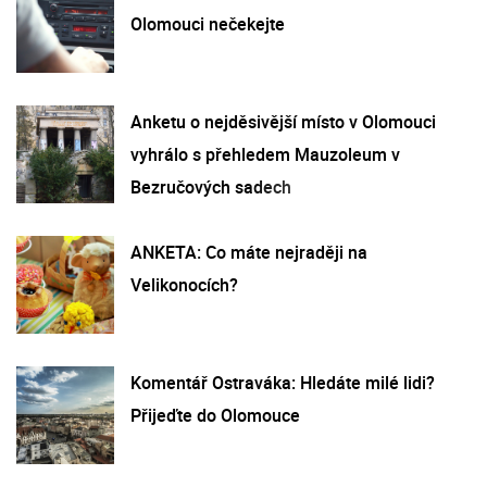
Olomouci nečekejte
Anketu o nejděsivější místo v Olomouci
vyhrálo s přehledem Mauzoleum v
Bezručových sadech
ANKETA: Co máte nejraději na
Velikonocích?
Komentář Ostraváka: Hledáte milé lidi?
Přijeďte do Olomouce