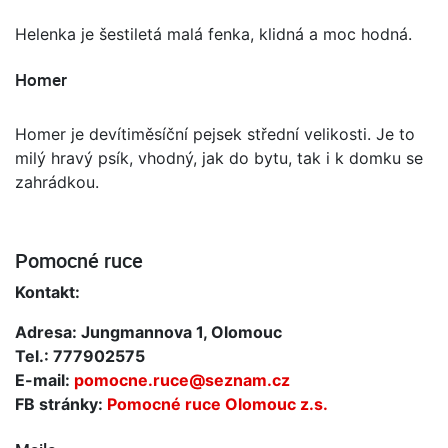
Helenka je šestiletá malá fenka, klidná a moc hodná.
Homer
Homer je devítiměsíční pejsek střední velikosti. Je to
milý hravý psík, vhodný, jak do bytu, tak i k domku se
zahrádkou.
Pomocné ruce
Kontakt:
Adresa: Jungmannova 1, Olomouc
Tel.: 777902575
E-mail:
pomocne.ruce@seznam.cz
FB stránky:
Pomocné ruce Olomouc z.s.