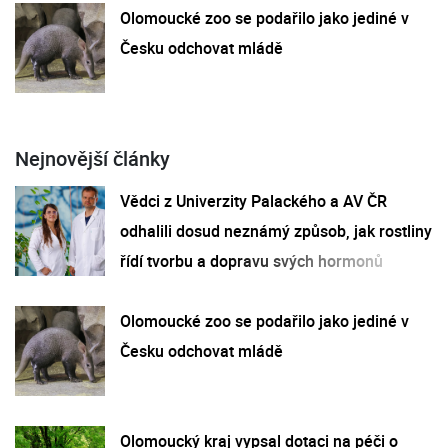
Olomoucké zoo se podařilo jako jediné v
Česku odchovat mládě
Nejnovější články
Vědci z Univerzity Palackého a AV ČR
odhalili dosud neznámý způsob, jak rostliny
řídí tvorbu a dopravu svých hormonů
Olomoucké zoo se podařilo jako jediné v
Česku odchovat mládě
Olomoucký kraj vypsal dotaci na péči o