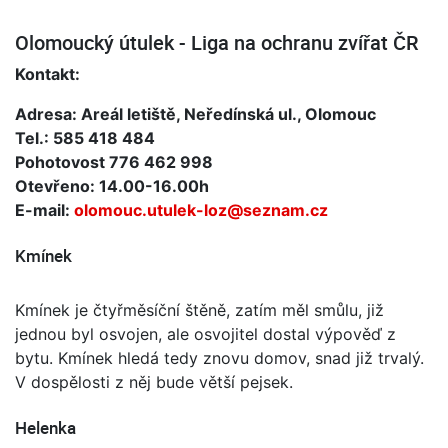
Olomoucký útulek - Liga na ochranu zvířat ČR
Kontakt:
Adresa: Areál letiště, Neředínská ul., Olomouc
Tel.: 585 418 484
Pohotovost 776 462 998
Otevřeno: 14.00-16.00h
E-mail:
olomouc.utulek-loz@seznam.cz
Kmínek
Kmínek je čtyřměsíční štěně, zatím měl smůlu, již
jednou byl osvojen, ale osvojitel dostal výpověď z
bytu. Kmínek hledá tedy znovu domov, snad již trvalý.
V dospělosti z něj bude větší pejsek.
Helenka