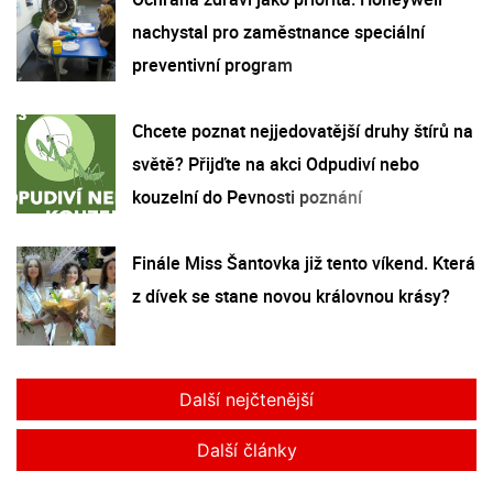
nachystal pro zaměstnance speciální
preventivní program
Chcete poznat nejjedovatější druhy štírů na
světě? Přijďte na akci Odpudiví nebo
kouzelní do Pevnosti poznání
Finále Miss Šantovka již tento víkend. Která
z dívek se stane novou královnou krásy?
Další nejčtenější
Další články