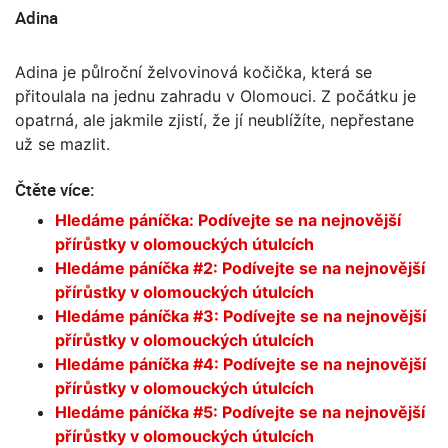
Adina
Adina je půlroční želvovinová kočička, která se
přitoulala na jednu zahradu v Olomouci. Z počátku je
opatrná, ale jakmile zjistí, že jí neublížíte, nepřestane
už se mazlit.
Čtěte více:
Hledáme páníčka: Podívejte se na nejnovější
přírůstky v olomouckých útulcích
Hledáme páníčka #2: Podívejte se na nejnovější
přírůstky v olomouckých útulcích
Hledáme páníčka #3: Podívejte se na nejnovější
přírůstky v olomouckých útulcích
Hledáme páníčka #4: Podívejte se na nejnovější
přírůstky v olomouckých útulcích
Hledáme páníčka #5: Podívejte se na nejnovější
přírůstky v olomouckých útulcích