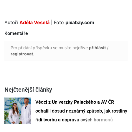
Autoři
Adéla Veselá
| Foto
pixabay.com
Komentáře
Pro přidání příspěvku se musíte nejdříve
přihlásit
/
registrovat
.
Nejčtenější články
Vědci z Univerzity Palackého a AV ČR
odhalili dosud neznámý způsob, jak rostliny
řídí tvorbu a dopravu svých hormonů