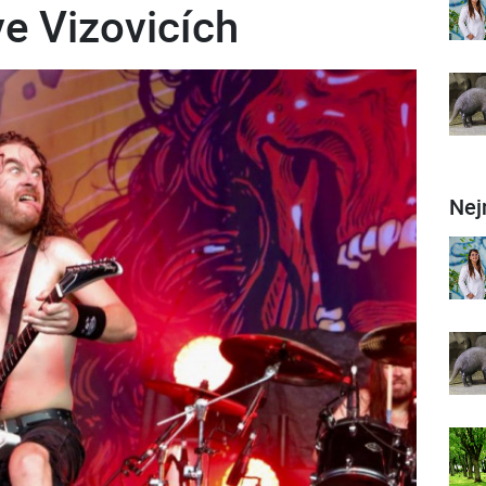
e Vizovicích
Nej