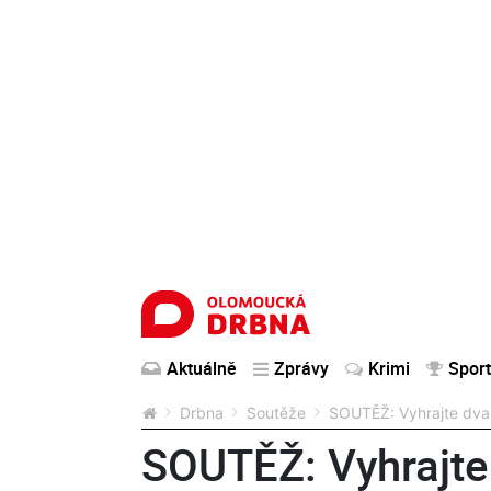
Aktuálně
Zprávy
Krimi
Sport
Drbna
Soutěže
SOUTĚŽ: Vyhrajte dva 
SOUTĚŽ: Vyhrajte 