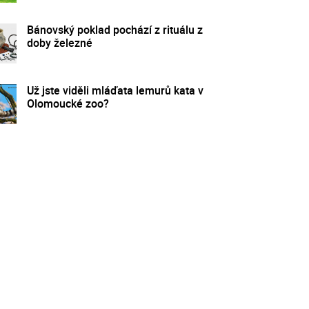
Bánovský poklad pochází z rituálu z
doby železné
Už jste viděli mláďata lemurů kata v
Olomoucké zoo?