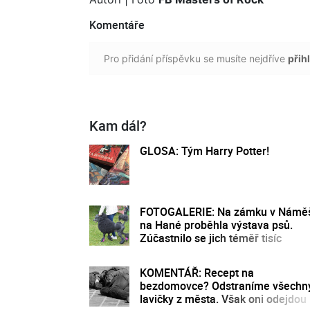
Komentáře
Pro přidání příspěvku se musíte nejdříve
přihl
Kam dál?
GLOSA: Tým Harry Potter!
FOTOGALERIE: Na zámku v Náměš
na Hané proběhla výstava psů.
Zúčastnilo se jich téměř tisíc
KOMENTÁŘ: Recept na
bezdomovce? Odstraníme všechn
lavičky z města. Však oni odejdou