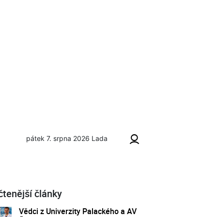
pátek 7. srpna 2026
Lada
čtenější články
Vědci z Univerzity Palackého a AV