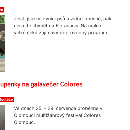
že
Jestli jste milovníci psů a zvířat obecně, pak
nesmíte chybět na Floracanis. Na malé i
velké čeká zajímavý doprovodný program.
upenky na galavečer Colores
Soutěže
Ve dnech 25. - 28. července proběhne v
Olomouci multižánrový festival Colores
Olomouc.