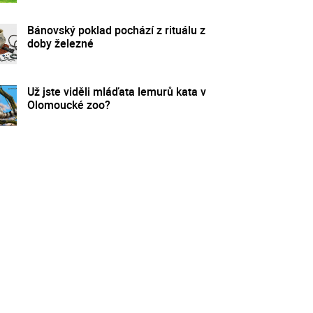
Bánovský poklad pochází z rituálu z
doby železné
Už jste viděli mláďata lemurů kata v
Olomoucké zoo?