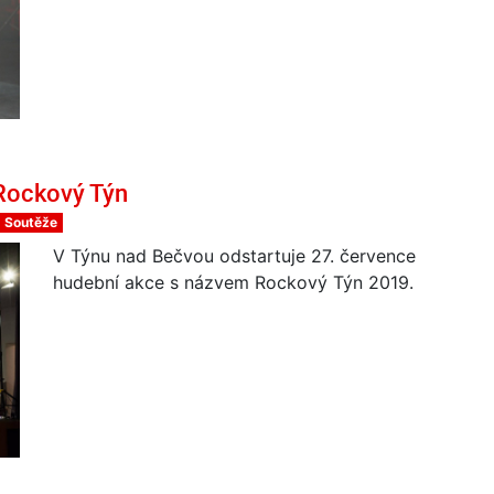
Rockový Týn
Soutěže
V Týnu nad Bečvou odstartuje 27. července
hudební akce s názvem Rockový Týn 2019.