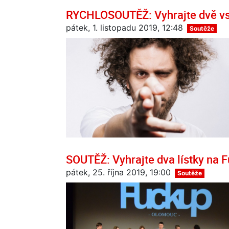
RYCHLOSOUTĚŽ: Vyhrajte dvě vs
pátek, 1. listopadu 2019, 12:48
Soutěže
SOUTĚŽ: Vyhrajte dva lístky na 
pátek, 25. října 2019, 19:00
Soutěže