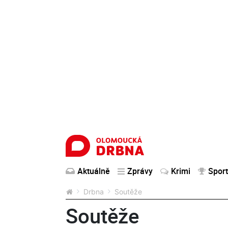
Aktuálně
Zprávy
Krimi
Sport
Drbna
Soutěže
Soutěže