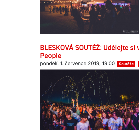
BLESKOVÁ SOUTĚŽ: Udělejte si v
People
pondělí, 1. července 2019, 19:00
Soutěže