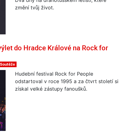
změní tvůj život.
ýlet do Hradce Králové na Rock for
Soutěže
Hudební festival Rock for People
odstartoval v roce 1995 a za čtvrt století si
získal velké zástupy fanoušků.