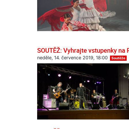
SOUTĚŽ: Vyhrajte vstupenky na 
neděle, 14. července 2019, 18:00
Soutěže