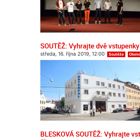
SOUTĚŽ: Vyhrajte dvě vstupenky
středa, 16. října 2019, 12:00
Soutěže
Olom
BLESKOVÁ SOUTĚŽ: Vyhrajte vst