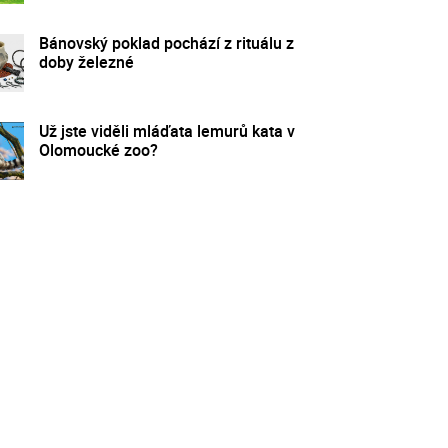
Bánovský poklad pochází z rituálu z
doby železné
Už jste viděli mláďata lemurů kata v
Olomoucké zoo?