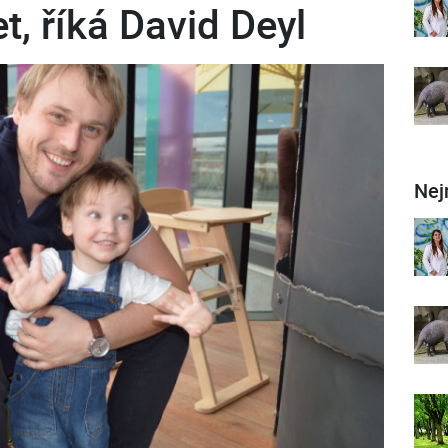
t, říká David Deyl
Nej