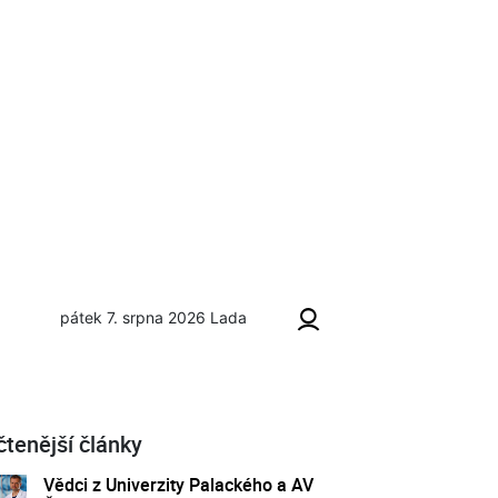
pátek 7. srpna 2026
Lada
čtenější články
Vědci z Univerzity Palackého a AV