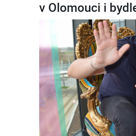
v Olomouci i bydle