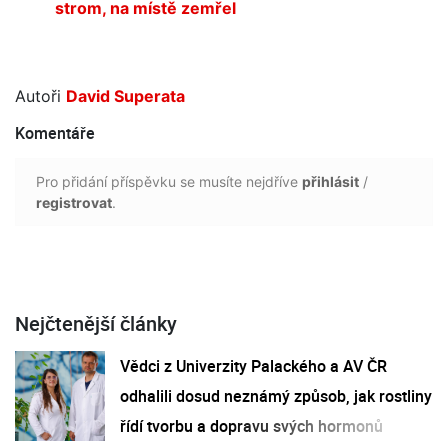
strom, na místě zemřel
Autoři
David Superata
Komentáře
Pro přidání příspěvku se musíte nejdříve
přihlásit
/
registrovat
.
Nejčtenější články
Vědci z Univerzity Palackého a AV ČR
odhalili dosud neznámý způsob, jak rostliny
řídí tvorbu a dopravu svých hormonů