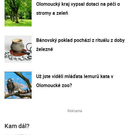
Olomoucký kraj vypsal dotaci na péči o
stromy a zeleň
Bánovský poklad pochází z rituálu z doby
železné
Už jste viděli mláďata lemurů kata v
Olomoucké zoo?
Kam dál?