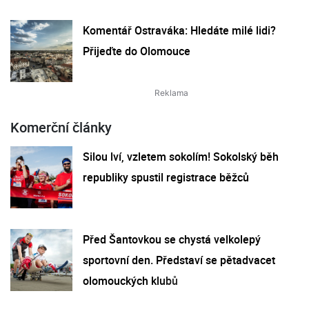
Komentář Ostraváka: Hledáte milé lidi?
Přijeďte do Olomouce
Komerční články
Silou lví, vzletem sokolím! Sokolský běh
republiky spustil registrace běžců
Před Šantovkou se chystá velkolepý
sportovní den. Představí se pětadvacet
olomouckých klubů