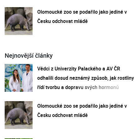
Olomoucké zoo se podařilo jako jediné v
Česku odchovat mládě
Nejnovější články
Vědci z Univerzity Palackého a AV ČR
odhalili dosud neznámý způsob, jak rostliny
řídí tvorbu a dopravu svých hormonů
Olomoucké zoo se podařilo jako jediné v
Česku odchovat mládě