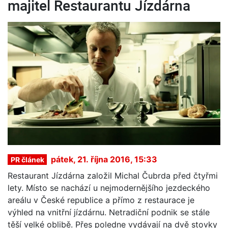
majitel Restaurantu Jízdárna
pátek, 21. října 2016, 15:33
PR článek
Restaurant Jízdárna založil Michal Čubrda před čtyřmi
lety. Místo se nachází u nejmodernějšího jezdeckého
areálu v České republice a přímo z restaurace je
výhled na vnitřní jízdárnu. Netradiční podnik se stále
těší velké oblibě. Přes poledne vydávají na dvě stovky