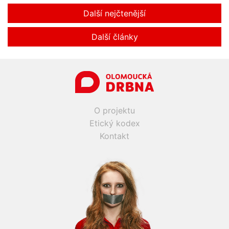
Další nejčtenější
Další články
O projektu
Etický kodex
Kontakt