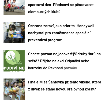
sportovní den. Představí se pětadvacet
olomouckých klubů
Ochrana zdraví jako priorita. Honeywell
nachystal pro zaměstnance speciální
preventivní program
Chcete poznat nejjedovatější druhy štírů na
světě? Přijďte na akci Odpudiví nebo
kouzelní do Pevnosti poznání
Finále Miss Šantovka již tento víkend. Která
z dívek se stane novou královnou krásy?