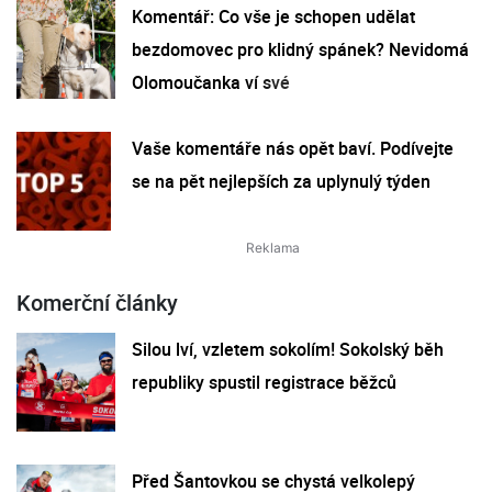
Komentář: Co vše je schopen udělat
bezdomovec pro klidný spánek? Nevidomá
Olomoučanka ví své
Vaše komentáře nás opět baví. Podívejte
se na pět nejlepších za uplynulý týden
Komerční články
Silou lví, vzletem sokolím! Sokolský běh
republiky spustil registrace běžců
Před Šantovkou se chystá velkolepý