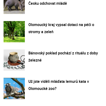
Česku odchovat mládě
Olomoucký kraj vypsal dotaci na péči o
stromy a zeleň
Bánovský poklad pochází z rituálu z doby
železné
Už jste viděli mláďata lemurů kata v
Olomoucké zoo?