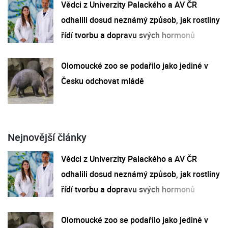
Vědci z Univerzity Palackého a AV ČR
odhalili dosud neznámý způsob, jak rostliny
řídí tvorbu a dopravu svých hormonů
Olomoucké zoo se podařilo jako jediné v
Česku odchovat mládě
Nejnovější články
Vědci z Univerzity Palackého a AV ČR
odhalili dosud neznámý způsob, jak rostliny
řídí tvorbu a dopravu svých hormonů
Olomoucké zoo se podařilo jako jediné v