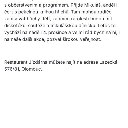
s občerstvením a programem. Přijde Mikuláš, anděl i
čert s pekelnou knihou hříchů. Tam mohou rodiče
zapisovat hříchy dětí, zatímco ratolesti budou mít
diskotéku, soutěže a mikulášskou dílničku. Letos to
vychází na neděli 4. prosince a velmi rád bych na ni, i
na naše další akce, pozval širokou veřejnost.
Restaurant Jízdárna můžete najít na adrese Lazecká
576/81, Olomouc.