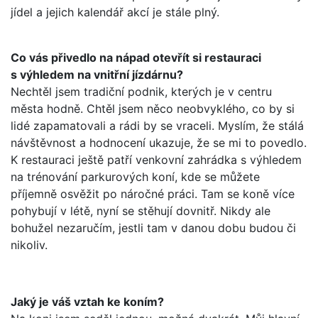
jídel a jejich kalendář akcí je stále plný.
Co vás přivedlo na nápad otevřít si restauraci
s výhledem na vnitřní jízdárnu?
Nechtěl jsem tradiční podnik, kterých je v centru
města hodně. Chtěl jsem něco neobvyklého, co by si
lidé zapamatovali a rádi by se vraceli. Myslím, že stálá
návštěvnost a hodnocení ukazuje, že se mi to povedlo.
K restauraci ještě patří venkovní zahrádka s výhledem
na trénování parkurových koní, kde se můžete
příjemně osvěžit po náročné práci. Tam se koně více
pohybují v létě, nyní se stěhují dovnitř. Nikdy ale
bohužel nezaručím, jestli tam v danou dobu budou či
nikoliv.
Jaký je váš vztah ke koním?