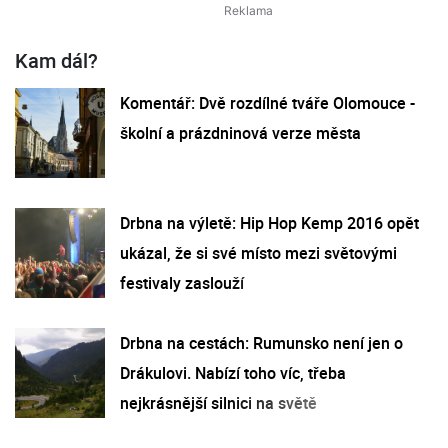
Kam dál?
Komentář: Dvě rozdílné tváře Olomouce -
školní a prázdninová verze města
Drbna na výletě: Hip Hop Kemp 2016 opět
ukázal, že si své místo mezi světovými
festivaly zaslouží
Drbna na cestách: Rumunsko není jen o
Drákulovi. Nabízí toho víc, třeba
nejkrásnější silnici na světě