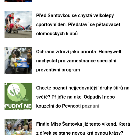
Před Šantovkou se chystá velkolepý
sportovní den. Představí se pětadvacet
olomouckých klubů
Ochrana zdraví jako priorita. Honeywell
nachystal pro zaměstnance speciální
preventivní program
Chcete poznat nejjedovatější druhy štírů na
světě? Přijďte na akci Odpudiví nebo
kouzelní do Pevnosti poznání
Finále Miss Šantovka již tento víkend. Která
z dívek se stane novou královnou krásy?