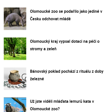
Olomoucké zoo se podařilo jako jediné v
Česku odchovat mládě
Olomoucký kraj vypsal dotaci na péči o
stromy a zeleň
Bánovský poklad pochází z rituálu z doby
železné
Už jste viděli mláďata lemurů kata v
Olomoucké zoo?