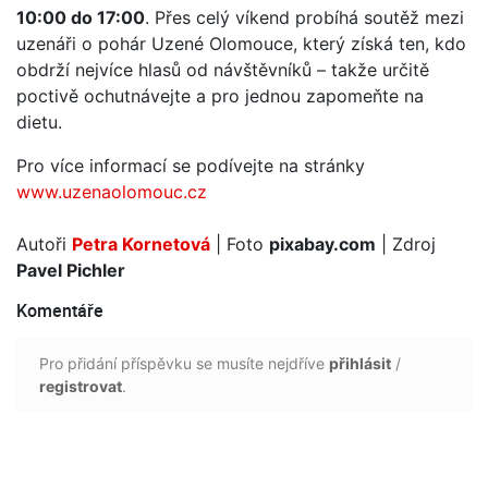
10:00 do 17:00
. Přes celý víkend probíhá soutěž mezi
uzenáři o pohár Uzené Olomouce, který získá ten, kdo
obdrží nejvíce hlasů od návštěvníků – takže určitě
poctivě ochutnávejte a pro jednou zapomeňte na
dietu.
Pro více informací se podívejte na stránky
www.uzenaolomouc.cz
Autoři
Petra Kornetová
| Foto
pixabay.com
| Zdroj
Pavel Pichler
Komentáře
Pro přidání příspěvku se musíte nejdříve
přihlásit
/
registrovat
.