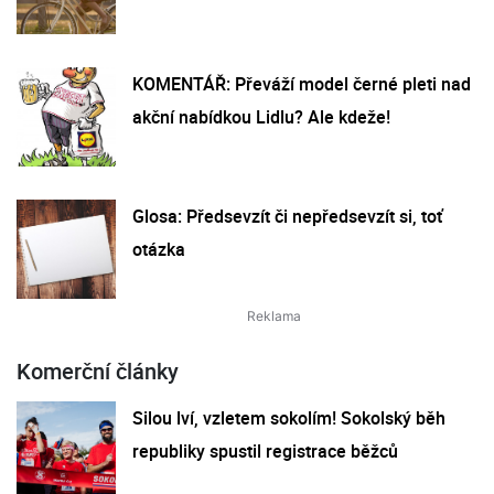
KOMENTÁŘ: Převáží model černé pleti nad
akční nabídkou Lidlu? Ale kdeže!
Glosa: Předsevzít či nepředsevzít si, toť
otázka
Komerční články
Silou lví, vzletem sokolím! Sokolský běh
republiky spustil registrace běžců