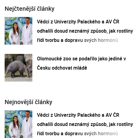
Nejčtenější články
Vědci z Univerzity Palackého a AV ČR
odhalili dosud neznámý způsob, jak rostliny
řídí tvorbu a dopravu svých hormonů
Olomoucké zoo se podařilo jako jediné v
Česku odchovat mládě
Nejnovější články
Vědci z Univerzity Palackého a AV ČR
odhalili dosud neznámý způsob, jak rostliny
řídí tvorbu a dopravu svých hormonů