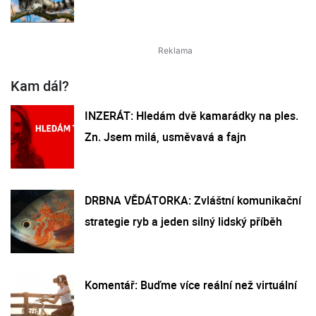
Kam dál?
INZERÁT: Hledám dvě kamarádky na ples.
Zn. Jsem milá, usměvavá a fajn
DRBNA VĚDÁTORKA: Zvláštní komunikační
strategie ryb a jeden silný lidský příběh
Komentář: Buďme více reální než virtuální