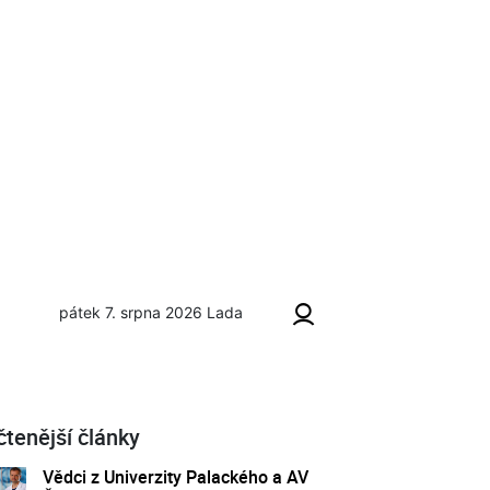
pátek 7. srpna 2026
Lada
ilka Hodinky
čtenější články
Vědci z Univerzity Palackého a AV