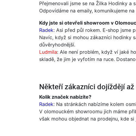
Přejmenovali jsme se na Žilka Hodinky a s
Odpovídáme na emaily, komunikujeme na so
Kdy jste si otevřeli showroom v Olomouc
Radek
: Asi před půl rokem. E-shop jsme p
Navíc, když si mohou zákazníci hodinky sa
důvěryhodnější.
Ludmila
: Ale není problém, když ví jaké h
skladě, že jim je vyfotím na ruce. Dostano
Někteří zákazníci dojíždějí a
Kolik značek nabízíte?
Radek
: Na stránkách nabízíme kolem osmi 
V olomouckém showroomu jich máme přibližn
však mohou objednat na prodejnu, kde si 