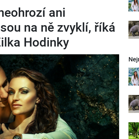
neohrozí ani
sou na ně zvyklí, říká
ilka Hodinky
Nej