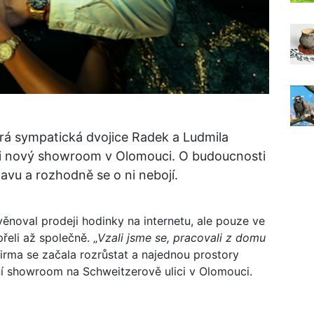
ará sympatická dvojice Radek a Ludmila
řeli nový showroom v Olomouci. O budoucnosti
avu a rozhodně se o ni nebojí.
věnoval prodeji hodinky na internetu, ale pouze ve
eli až společně. „
Vzali jsme se, pracovali z domu
 Firma se začala rozrůstat a najednou prostory
rní showroom na Schweitzerově ulici v Olomouci.