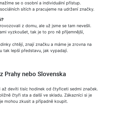
nažíme se o osobní a individuální přístup.
ciálních sítích a pracujeme na udržení značky.
i?
rovozovali z domu, ale už jsme se tam nevešli.
mi vyzkoušet, tak je to pro ně příjemnější,
odinky chtějí, znají značku a máme je zrovna na
u tak lepší představu, jak vypadají.
ž z Prahy nebo Slovenska
až devíti tisíc hodinek od čtyřiceti sedmi značek.
ě čtyři sta a další ve skladu. Zákazníci si je
je mohou zkusit a případně koupit.