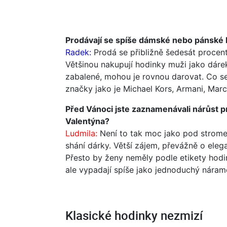
Prodávají se spíše dámské nebo pánské h
Radek:
Prodá se přibližně šedesát procen
Většinou nakupují hodinky muži jako dáre
zabalené, mohou je rovnou darovat. Co se
značky jako je Michael Kors, Armani, Mar
Před Vánoci jste zaznamenávali nárůst p
Valentýna?
Ludmila:
Není to tak moc jako pod stromeč
shání dárky. Větší zájem, převážně o eleg
Přesto by ženy neměly podle etikety hodi
ale vypadají spíše jako jednoduchý nárame
Klasické hodinky nezmizí