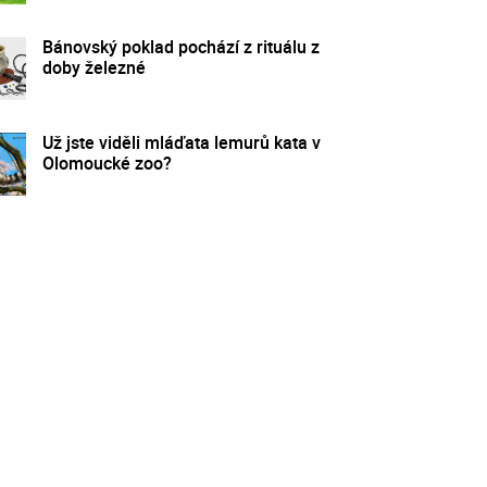
Bánovský poklad pochází z rituálu z
doby železné
Už jste viděli mláďata lemurů kata v
Olomoucké zoo?