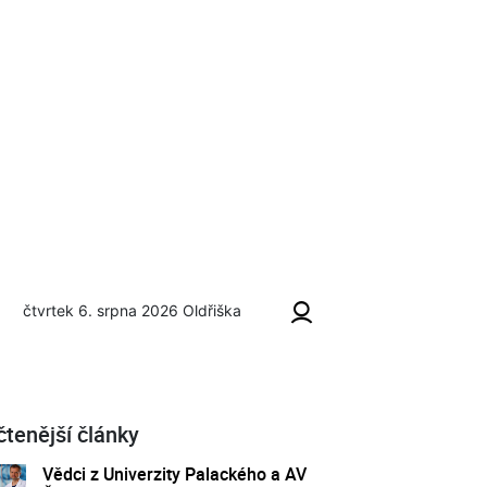
čtvrtek 6. srpna 2026
Oldřiška
čtenější články
Vědci z Univerzity Palackého a AV