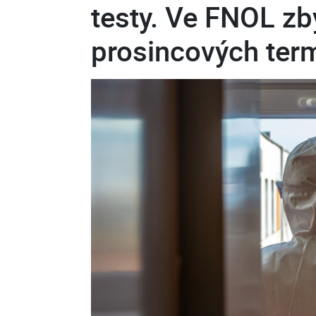
testy. Ve FNOL zb
prosincových ter