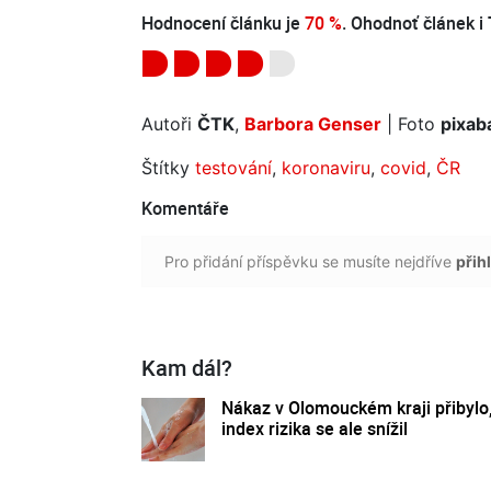
Hodnocení článku je
70 %
. Ohodnoť článek i 
Autoři
ČTK
,
Barbora Genser
| Foto
pixab
Štítky
testování
,
koronaviru
,
covid
,
ČR
Komentáře
Pro přidání příspěvku se musíte nejdříve
přihl
Kam dál?
Nákaz v Olomouckém kraji přibylo
index rizika se ale snížil