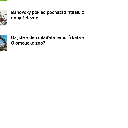
Bánovský poklad pochází z rituálu z
doby železné
Už jste viděli mláďata lemurů kata v
Olomoucké zoo?