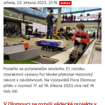
středa, 22. března 2023, 21:16
Kultura
Podařilo se pořadatelům letošního 21. ročníku
interaktivní výstavy For Model překonat historický
rekord v návštěvnosti. Na Výstaviště Flora Olomouc
přišlo v rozmezí 17. až 19. března 2023 více než 16
tisíc lidí.
V Olomouci se rozvíjí vědecké projekty v