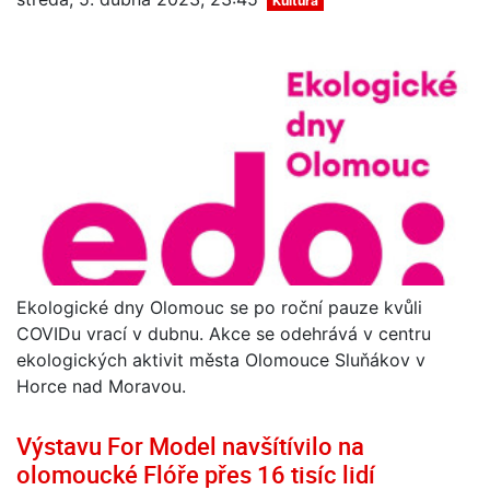
Kultura
Ekologické dny Olomouc se po roční pauze kvůli
COVIDu vrací v dubnu. Akce se odehrává v centru
ekologických aktivit města Olomouce Sluňákov v
Horce nad Moravou.
Výstavu For Model navšítívilo na
olomoucké Flóře přes 16 tisíc lidí