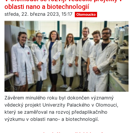
oblasti nano a biotechnologií
středa, 22. března 2023, 15:17
Olomoucko
Závěrem minulého roku byl dokončen významný
vědecký projekt Univerzity Palackého v Olomouci,
který se zaměřoval na rozvoj předaplikačního
výzkumu v oblasti nano- a biotechnologií.