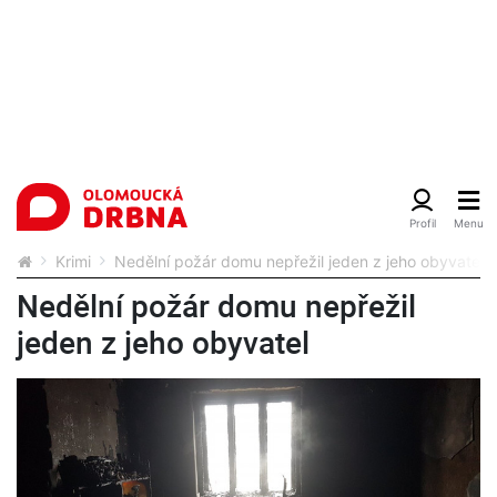
Krimi
Nedělní požár domu nepřežil jeden z jeho obyvatel
Nedělní požár domu nepřežil
jeden z jeho obyvatel