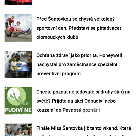
Před Šantovkou se chystá velkolepý
sportovní den. Představí se pětadvacet
olomouckých klubů
Ochrana zdraví jako priorita. Honeywell
nachystal pro zaměstnance speciální
preventivní program
Chcete poznat nejjedovatější druhy štírů na
světě? Přijďte na akci Odpudiví nebo
kouzelní do Pevnosti poznání
Finále Miss Šantovka již tento víkend. Která