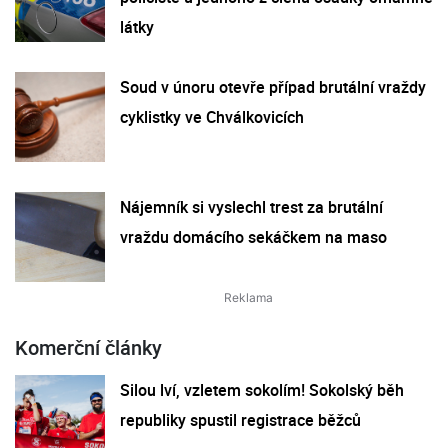
látky
Soud v únoru otevře případ brutální vraždy
cyklistky ve Chválkovicích
Nájemník si vyslechl trest za brutální
vraždu domácího sekáčkem na maso
Komerční články
Silou lví, vzletem sokolím! Sokolský běh
republiky spustil registrace běžců