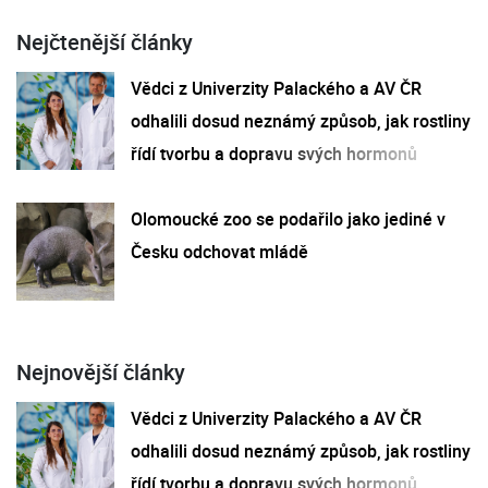
Nejčtenější články
Vědci z Univerzity Palackého a AV ČR
odhalili dosud neznámý způsob, jak rostliny
řídí tvorbu a dopravu svých hormonů
Olomoucké zoo se podařilo jako jediné v
Česku odchovat mládě
Nejnovější články
Vědci z Univerzity Palackého a AV ČR
odhalili dosud neznámý způsob, jak rostliny
řídí tvorbu a dopravu svých hormonů