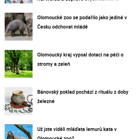
Olomoucké zoo se podařilo jako jediné v
Česku odchovat mládě
Olomoucký kraj vypsal dotaci na péči o
stromy a zeleň
Bánovský poklad pochází z rituálu z doby
železné
Už jste viděli mláďata lemurů kata v
Olomoucké zoo?