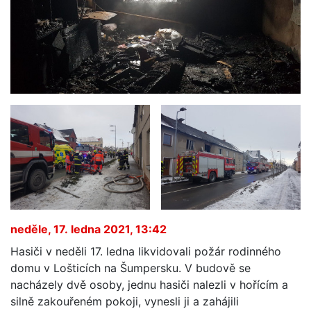
neděle, 17. ledna 2021, 13:42
Hasiči v neděli 17. ledna likvidovali požár rodinného
domu v Lošticích na Šumpersku. V budově se
nacházely dvě osoby, jednu hasiči nalezli v hořícím a
silně zakouřeném pokoji, vynesli ji a zahájili