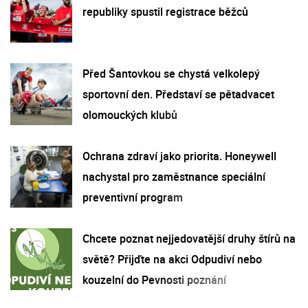
republiky spustil registrace běžců
Před Šantovkou se chystá velkolepý
sportovní den. Představí se pětadvacet
olomouckých klubů
Ochrana zdraví jako priorita. Honeywell
nachystal pro zaměstnance speciální
preventivní program
Chcete poznat nejjedovatější druhy štírů na
světě? Přijďte na akci Odpudiví nebo
kouzelní do Pevnosti poznání