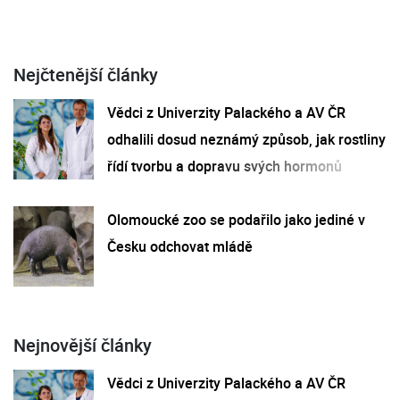
Nejčtenější články
Vědci z Univerzity Palackého a AV ČR
odhalili dosud neznámý způsob, jak rostliny
řídí tvorbu a dopravu svých hormonů
Olomoucké zoo se podařilo jako jediné v
Česku odchovat mládě
Nejnovější články
Vědci z Univerzity Palackého a AV ČR