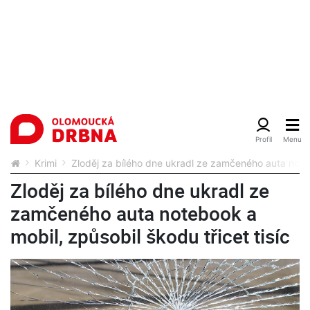
Krimi
Zloděj za bílého dne ukradl ze zamčeného auta notebo
Zloděj za bílého dne ukradl ze
zamčeného auta notebook a
mobil, způsobil škodu třicet tisíc