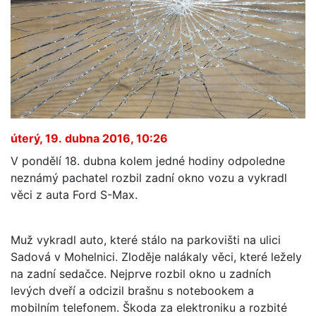
úterý, 19. dubna 2016, 10:26
V pondělí 18. dubna kolem jedné hodiny odpoledne
neznámý pachatel rozbil zadní okno vozu a vykradl
věci z auta Ford S-Max.
Muž vykradl auto, které stálo na parkovišti na ulici
Sadová v Mohelnici. Zloděje nalákaly věci, které ležely
na zadní sedačce. Nejprve rozbil okno u zadních
levých dveří a odcizil brašnu s notebookem a
mobilním telefonem. Škoda za elektroniku a rozbité