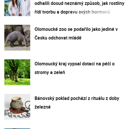
odhalili dosud neznámý způsob, jak rostliny
řídí tvorbu a dopravu svých hormonů
Olomoucké zoo se podařilo jako jediné v
Česku odchovat mládě
Olomoucký kraj vypsal dotaci na péči o
stromy a zeleň
Bánovský poklad pochází z rituálu z doby
železné