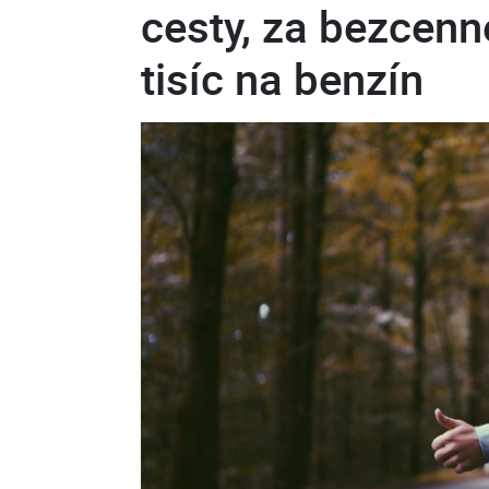
cesty, za bezcenn
tisíc na benzín