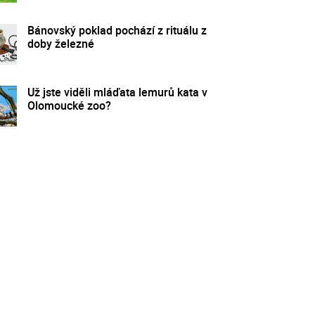
Bánovský poklad pochází z rituálu z
doby železné
Už jste viděli mláďata lemurů kata v
Olomoucké zoo?