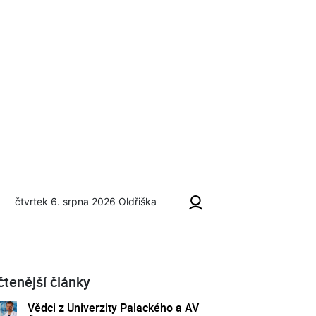
čtvrtek 6. srpna 2026
Oldřiška
čtenější články
Vědci z Univerzity Palackého a AV