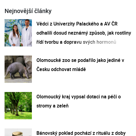
Nejnovější články
Vědci z Univerzity Palackého a AV ČR
odhalili dosud neznámý způsob, jak rostliny
řídí tvorbu a dopravu svých hormonů
Olomoucké zoo se podařilo jako jediné v
Česku odchovat mládě
Olomoucký kraj vypsal dotaci na péči o
stromy a zeleň
Bánovský poklad pochází z rituálu z doby