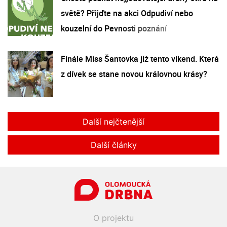
světě? Přijďte na akci Odpudiví nebo
kouzelní do Pevnosti poznání
Finále Miss Šantovka již tento víkend. Která
z dívek se stane novou královnou krásy?
Další nejčtenější
Další články
O projektu