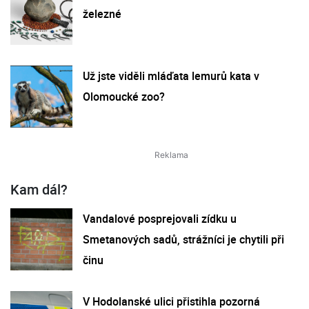
železné
Už jste viděli mláďata lemurů kata v
Olomoucké zoo?
Kam dál?
Vandalové posprejovali zídku u
Smetanových sadů, strážníci je chytili při
činu
V Hodolanské ulici přistihla pozorná