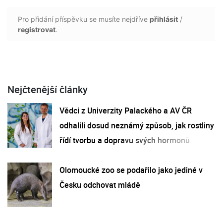
Pro přidání příspěvku se musíte nejdříve
přihlásit
/
registrovat
.
Nejčtenější články
Vědci z Univerzity Palackého a AV ČR
odhalili dosud neznámý způsob, jak rostliny
řídí tvorbu a dopravu svých hormonů
Olomoucké zoo se podařilo jako jediné v
Česku odchovat mládě