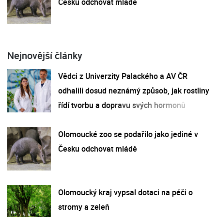
Česku odchovat mládě
Nejnovější články
Vědci z Univerzity Palackého a AV ČR
odhalili dosud neznámý způsob, jak rostliny
řídí tvorbu a dopravu svých hormonů
Olomoucké zoo se podařilo jako jediné v
Česku odchovat mládě
Olomoucký kraj vypsal dotaci na péči o
stromy a zeleň