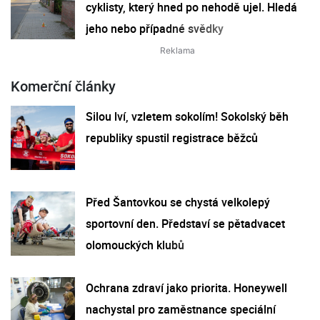
cyklisty, který hned po nehodě ujel. Hledá
jeho nebo případné svědky
Komerční články
Silou lví, vzletem sokolím! Sokolský běh
republiky spustil registrace běžců
Před Šantovkou se chystá velkolepý
sportovní den. Představí se pětadvacet
olomouckých klubů
Ochrana zdraví jako priorita. Honeywell
nachystal pro zaměstnance speciální