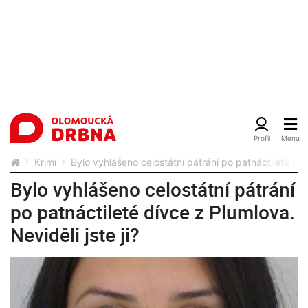
Krimi
Bylo vyhlášeno celostátní pátrání po patnáctileté dívc
Bylo vyhlášeno celostátní pátrání
po patnáctileté dívce z Plumlova.
Neviděli jste ji?