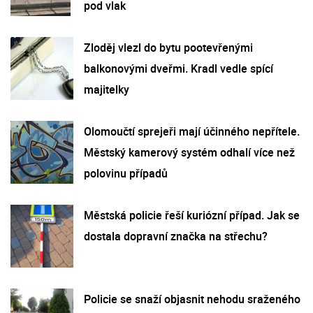
pod vlak
Zloděj vlezl do bytu pootevřenými
balkonovými dveřmi. Kradl vedle spící
majitelky
Olomoučtí sprejeři mají účinného nepřítele.
Městský kamerový systém odhalí více než
polovinu případů
Městská policie řeší kuriózní případ. Jak se
dostala dopravní značka na střechu?
Policie se snaží objasnit nehodu sraženého