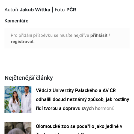
Autoři
Jakub Wittka
| Foto
PČR
Komentáře
Pro přidání příspěvku se musíte nejdříve
přihlásit
/
registrovat
.
Nejčtenější články
Vědci z Univerzity Palackého a AV ČR
odhalili dosud neznámý způsob, jak rostliny
řídí tvorbu a dopravu svých hormonů
Olomoucké zoo se podařilo jako jediné v