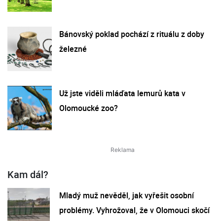
Bánovský poklad pochází z rituálu z doby
železné
Už jste viděli mláďata lemurů kata v
Olomoucké zoo?
Kam dál?
Mladý muž nevěděl, jak vyřešit osobní
problémy. Vyhrožoval, že v Olomouci skočí