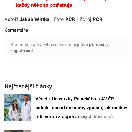
každý někoho potřebuje
Autoři
Jakub Wittka
| Foto
PČR
| Zdroj
PČR
Komentáře
Pro přidání příspěvku se musíte nejdříve
přihlásit
/
registrovat
.
Nejčtenější články
Vědci z Univerzity Palackého a AV ČR
odhalili dosud neznámý způsob, jak rostliny
řídí tvorbu a dopravu svých hormonů