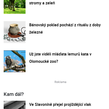
stromy a zeleň
Bánovský poklad pochází z rituálu z doby
železné
Už jste viděli mláďata lemurů kata v
Olomoucké zoo?
Kam dál?
Ve Slavoníně přejel projíždějící vlak