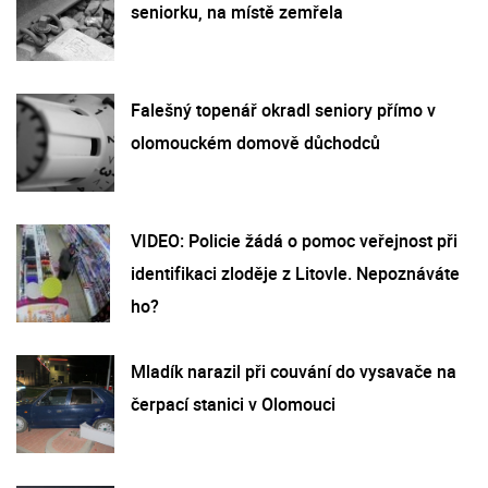
seniorku, na místě zemřela
Falešný topenář okradl seniory přímo v
olomouckém domově důchodců
VIDEO: Policie žádá o pomoc veřejnost při
identifikaci zloděje z Litovle. Nepoznáváte
ho?
Mladík narazil při couvání do vysavače na
čerpací stanici v Olomouci