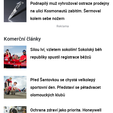
Podnapilý muž vyhrožoval ostraze prodejny
na ulici Kosmonautů zabitím. Šermoval
kolem sebe nožem
Komerční články
Silou lví, vzletem sokolím! Sokolský běh
republiky spustil registrace běžců
Před Šantovkou se chystá velkolepý
sportovní den. Představí se pětadvacet
olomouckých klubů
Ochrana zdraví jako priorita. Honeywell