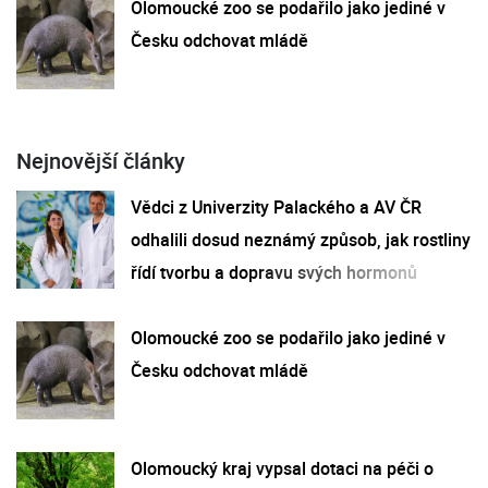
Olomoucké zoo se podařilo jako jediné v
Česku odchovat mládě
Nejnovější články
Vědci z Univerzity Palackého a AV ČR
odhalili dosud neznámý způsob, jak rostliny
řídí tvorbu a dopravu svých hormonů
Olomoucké zoo se podařilo jako jediné v
Česku odchovat mládě
Olomoucký kraj vypsal dotaci na péči o