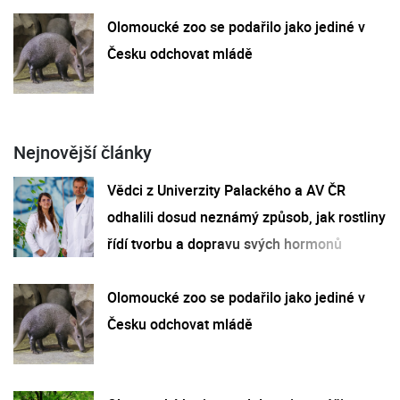
Olomoucké zoo se podařilo jako jediné v
Česku odchovat mládě
Nejnovější články
Vědci z Univerzity Palackého a AV ČR
odhalili dosud neznámý způsob, jak rostliny
řídí tvorbu a dopravu svých hormonů
Olomoucké zoo se podařilo jako jediné v
Česku odchovat mládě