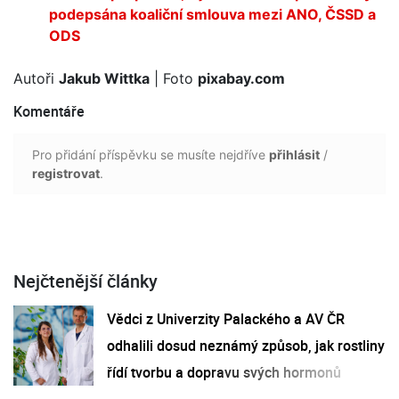
podepsána koaliční smlouva mezi ANO, ČSSD a
ODS
Autoři
Jakub Wittka
| Foto
pixabay.com
Komentáře
Pro přidání příspěvku se musíte nejdříve
přihlásit
/
registrovat
.
Nejčtenější články
Vědci z Univerzity Palackého a AV ČR
odhalili dosud neznámý způsob, jak rostliny
řídí tvorbu a dopravu svých hormonů