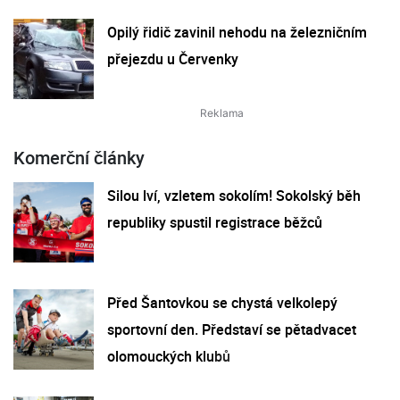
Opilý řidič zavinil nehodu na železničním
přejezdu u Červenky
Komerční články
Silou lví, vzletem sokolím! Sokolský běh
republiky spustil registrace běžců
Před Šantovkou se chystá velkolepý
sportovní den. Představí se pětadvacet
olomouckých klubů