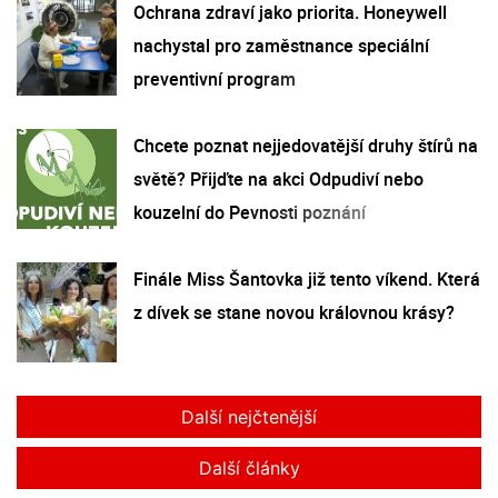
Ochrana zdraví jako priorita. Honeywell
nachystal pro zaměstnance speciální
preventivní program
Chcete poznat nejjedovatější druhy štírů na
světě? Přijďte na akci Odpudiví nebo
kouzelní do Pevnosti poznání
Finále Miss Šantovka již tento víkend. Která
z dívek se stane novou královnou krásy?
Další nejčtenější
Další články