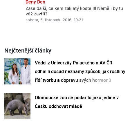
Deny Den
Zase další, celkem zakletý kostel!!! Neměli by tu
věž zavřít?
sobota, 5. listopadu 2016, 19:21
Nejčtenější články
Vědci z Univerzity Palackého a AV ČR
odhalili dosud neznámý způsob, jak rostliny
řídí tvorbu a dopravu svých hormonů
Olomoucké zoo se podařilo jako jediné v
Česku odchovat mládě