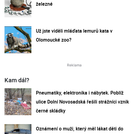
železné
Už jste viděli mláďata lemurů kata v
Olomoucké zoo?
Kam dál?
Pneumatiky, elektronika i nábytek. Poblíž
ulice Dolní Novosadská řešili strážníci vznik
černé skládky
Oznámení o muži, který měl lákat děti do