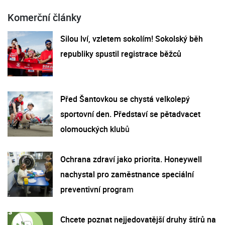
Komerční články
Silou lví, vzletem sokolím! Sokolský běh
republiky spustil registrace běžců
Před Šantovkou se chystá velkolepý
sportovní den. Představí se pětadvacet
olomouckých klubů
Ochrana zdraví jako priorita. Honeywell
nachystal pro zaměstnance speciální
preventivní program
Chcete poznat nejjedovatější druhy štírů na