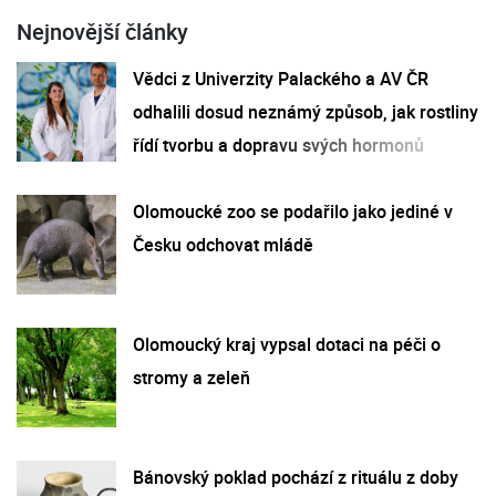
Nejnovější články
Vědci z Univerzity Palackého a AV ČR
odhalili dosud neznámý způsob, jak rostliny
řídí tvorbu a dopravu svých hormonů
Olomoucké zoo se podařilo jako jediné v
Česku odchovat mládě
Olomoucký kraj vypsal dotaci na péči o
stromy a zeleň
Bánovský poklad pochází z rituálu z doby