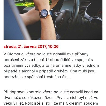
středa, 21. června 2017, 10:26
V Olomouci včera policisté odhalili dva případy
porušení zákazu řízení. U obou řidičů ve spojení s
pozitivními výsledky, a to na omamné látky v jednom
případě a alkohol v případě druhém. Oba muži jsou
podezřelí ze spáchání trestného činu.
Při dopravní kontrole včera policisté narazili hned na
dva muže se zákazem řízení. První z nich byl muž ve
věku 31 let. Policisté zjistili, že má Okresním soudem