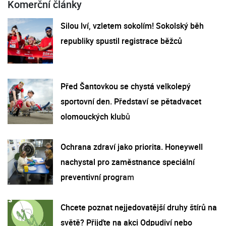
Komerční články
Silou lví, vzletem sokolím! Sokolský běh
republiky spustil registrace běžců
Před Šantovkou se chystá velkolepý
sportovní den. Představí se pětadvacet
olomouckých klubů
Ochrana zdraví jako priorita. Honeywell
nachystal pro zaměstnance speciální
preventivní program
Chcete poznat nejjedovatější druhy štírů na
světě? Přijďte na akci Odpudiví nebo