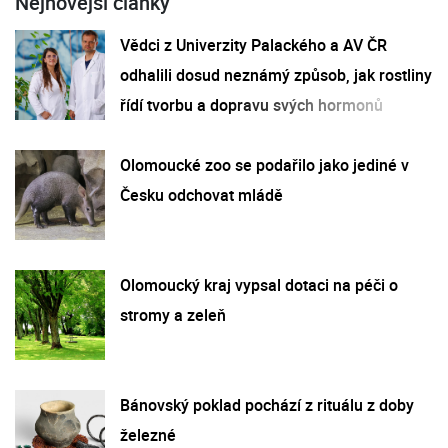
Nejnovější články
Vědci z Univerzity Palackého a AV ČR
odhalili dosud neznámý způsob, jak rostliny
řídí tvorbu a dopravu svých hormonů
Olomoucké zoo se podařilo jako jediné v
Česku odchovat mládě
Olomoucký kraj vypsal dotaci na péči o
stromy a zeleň
Bánovský poklad pochází z rituálu z doby
železné