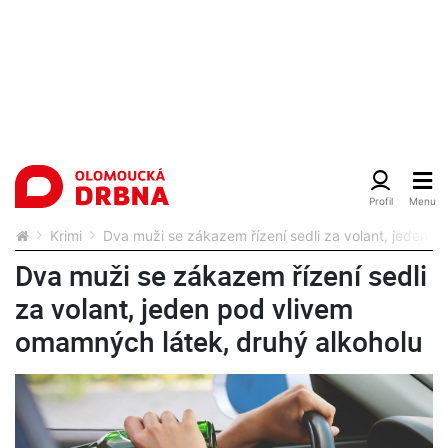
Krimi
Dva muži se zákazem řízení sedli za volant, jeden 
Dva muži se zákazem řízení sedli
za volant, jeden pod vlivem
omamných látek, druhý alkoholu