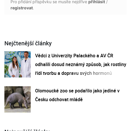
Pro přidání příspěvku se musíte nejdříve
přihlásit
/
registrovat
.
Nejčtenější články
Vědci z Univerzity Palackého a AV ČR
odhalili dosud neznámý způsob, jak rostliny
řídí tvorbu a dopravu svých hormonů
Olomoucké zoo se podařilo jako jediné v
Česku odchovat mládě