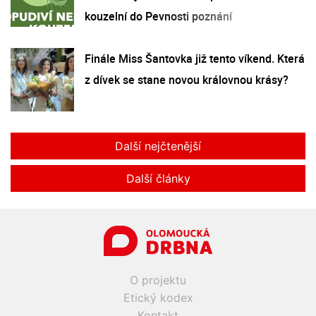
kouzelní do Pevnosti poznání
Finále Miss Šantovka již tento víkend. Která
z dívek se stane novou královnou krásy?
Další nejčtenější
Další články
O projektu
Etický kodex
Kontakt