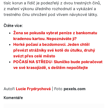
tisíc korun a řidič je podezřelý z dvou trestných činů,
z maření výkonu úředního rozhodnutí a vykázání a
trestného činu ohrožení pod vlivem návykové látky.
Čtěte více:
Žena se pokusila vybrat peníze z bankomatu
kradenou kartou. Nepoznáváte ji?
Horké počasí a bezdomovci. Jeden chtěl
převézt strážníky své kotě do útulku, druhý
svézt přes celé město
POČASÍ NA STŘEDU: Sluníčko bude pokračovat
ve své krasojízdě, s deštěm nepočítejte
Autoři
Lucie Frydrychová
| Foto
pexels.com
Komentáře