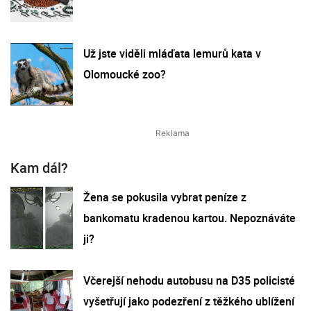
Už jste viděli mláďata lemurů kata v
Olomoucké zoo?
Kam dál?
Žena se pokusila vybrat peníze z
bankomatu kradenou kartou. Nepoznáváte
ji?
Včerejší nehodu autobusu na D35 policisté
vyšetřují jako podezření z těžkého ublížení