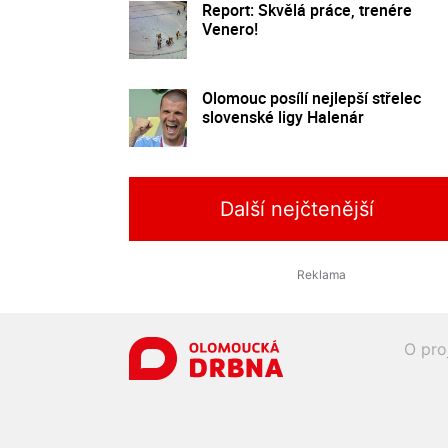
Report: Skvělá práce, trenére
Venero!
Olomouc posílí nejlepší střelec
slovenské ligy Halenár
Další nejčtenější
O pro