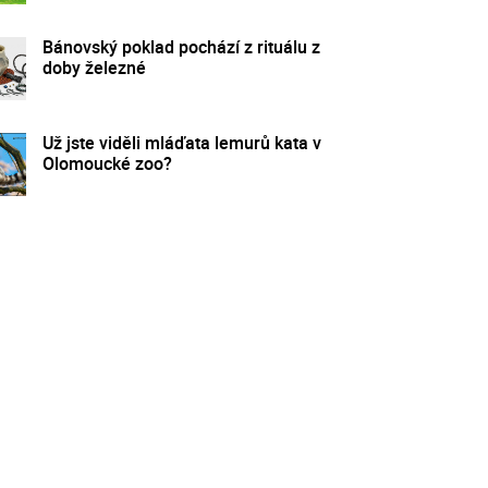
Bánovský poklad pochází z rituálu z
doby železné
Už jste viděli mláďata lemurů kata v
Olomoucké zoo?