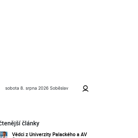
sobota 8. srpna 2026
Soběslav
čtenější články
Vědci z Univerzity Palackého a AV