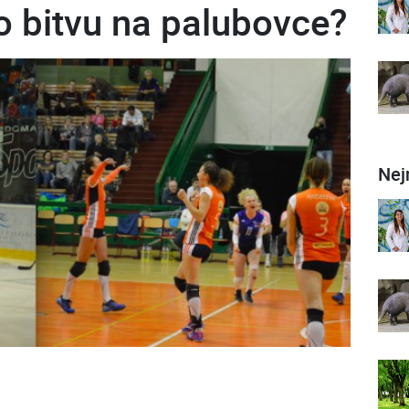
bo bitvu na palubovce?
Nej