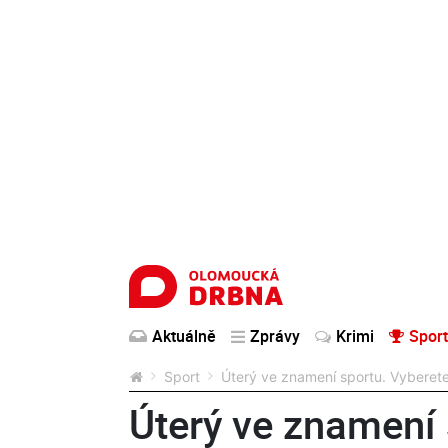
Aktuálně
Zprávy
Krimi
Sport
Sport
Úterý ve znamení sportu. Vyberete 
Úterý ve znamení 