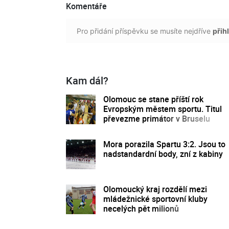
Komentáře
Pro přidání příspěvku se musíte nejdříve
přihl
Kam dál?
Olomouc se stane příští rok
Evropským městem sportu. Titul
převezme primátor v Bruselu
Mora porazila Spartu 3:2. Jsou to
nadstandardní body, zní z kabiny
Olomoucký kraj rozdělí mezi
mládežnické sportovní kluby
necelých pět milionů