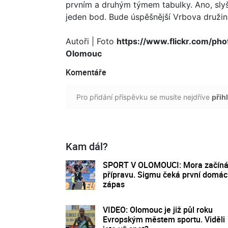
prvním a druhým týmem tabulky. Ano, slyšít
jeden bod. Bude úspěšnější Vrbova družin
Autoři
| Foto
https://www.flickr.com/phot
Olomouc
Komentáře
Pro přidání příspěvku se musíte nejdříve
přihl
Kam dál?
SPORT V OLOMOUCI: Mora začín
přípravu. Sigmu čeká první domác
zápas
VIDEO: Olomouc je již půl roku
Evropským městem sportu. Viděli