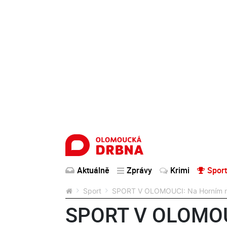
Aktuálně
Zprávy
Krimi
Sport
Sport
SPORT V OLOMOUCI: Na Horním nám
SPORT V OLOMOU