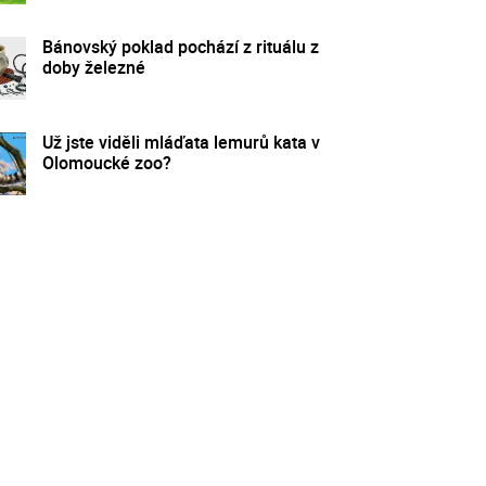
Bánovský poklad pochází z rituálu z
doby železné
Už jste viděli mláďata lemurů kata v
Olomoucké zoo?