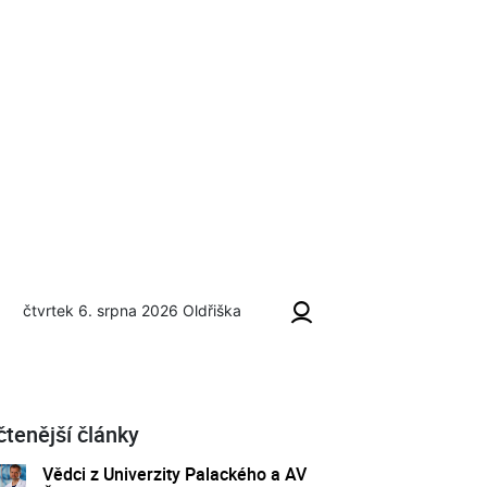
čtvrtek 6. srpna 2026
Oldřiška
čtenější články
Vědci z Univerzity Palackého a AV