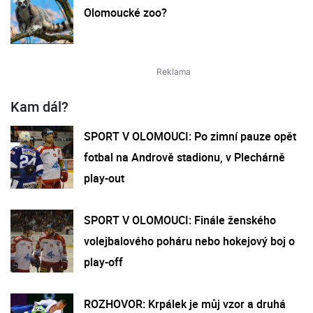
Olomoucké zoo?
Kam dál?
SPORT V OLOMOUCI: Po zimní pauze opět
fotbal na Andrově stadionu, v Plechárně
play-out
SPORT V OLOMOUCI: Finále ženského
volejbalového poháru nebo hokejový boj o
play-off
ROZHOVOR: Krpálek je můj vzor a druhá