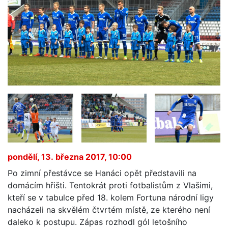
pondělí, 13. března 2017, 10:00
Po zimní přestávce se Hanáci opět představili na
domácím hřišti. Tentokrát proti fotbalistům z Vlašimi,
kteří se v tabulce před 18. kolem Fortuna národní ligy
nacházeli na skvělém čtvrtém místě, ze kterého není
daleko k postupu. Zápas rozhodl gól letošního