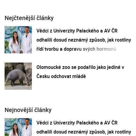
Nejčtenější články
Vědci z Univerzity Palackého a AV ČR
odhalili dosud neznámý způsob, jak rostliny
řídí tvorbu a dopravu svých hormonů
Olomoucké zoo se podařilo jako jediné v
Česku odchovat mládě
Nejnovější články
Vědci z Univerzity Palackého a AV ČR
odhalili dosud neznámý způsob, jak rostliny