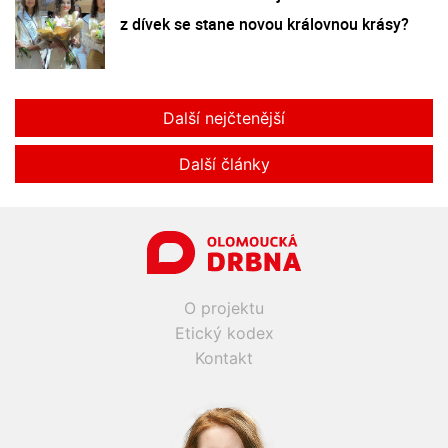
z dívek se stane novou královnou krásy?
Další nejčtenější
Další články
O projektu
Etický kodex
Kontakt