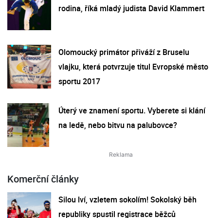
rodina, říká mladý judista David Klammert
Olomoucký primátor přiváží z Bruselu
vlajku, která potvrzuje titul Evropské město
sportu 2017
Úterý ve znamení sportu. Vyberete si klání
na ledě, nebo bitvu na palubovce?
Komerční články
Silou lví, vzletem sokolím! Sokolský běh
republiky spustil registrace běžců