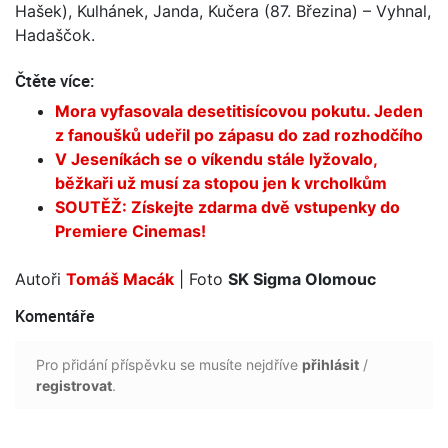
Hašek), Kulhánek, Janda, Kučera (87. Březina) – Vyhnal,
Hadaščok.
Čtěte více:
Mora vyfasovala desetitisícovou pokutu. Jeden
z fanoušků udeřil po zápasu do zad rozhodčího
V Jeseníkách se o víkendu stále lyžovalo,
běžkaři už musí za stopou jen k vrcholkům
SOUTĚŽ: Získejte zdarma dvě vstupenky do
Premiere Cinemas!
Autoři
Tomáš Macák
| Foto
SK Sigma Olomouc
Komentáře
Pro přidání příspěvku se musíte nejdříve
přihlásit
/
registrovat
.