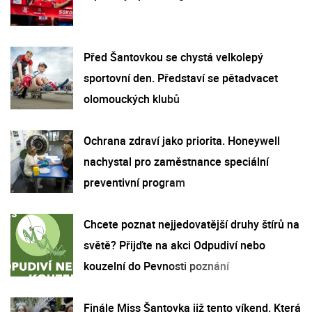
Před Šantovkou se chystá velkolepý
sportovní den. Představí se pětadvacet
olomouckých klubů
Ochrana zdraví jako priorita. Honeywell
nachystal pro zaměstnance speciální
preventivní program
Chcete poznat nejjedovatější druhy štírů na
světě? Přijďte na akci Odpudiví nebo
kouzelní do Pevnosti poznání
Finále Miss Šantovka již tento víkend. Která