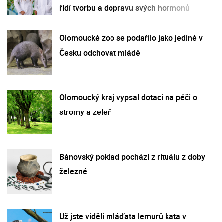
řídí tvorbu a dopravu svých hormonů
Olomoucké zoo se podařilo jako jediné v
Česku odchovat mládě
Olomoucký kraj vypsal dotaci na péči o
stromy a zeleň
Bánovský poklad pochází z rituálu z doby
železné
Už jste viděli mláďata lemurů kata v