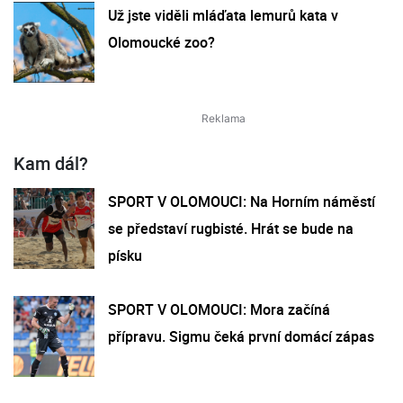
Už jste viděli mláďata lemurů kata v
Olomoucké zoo?
Kam dál?
SPORT V OLOMOUCI: Na Horním náměstí
se představí rugbisté. Hrát se bude na
písku
SPORT V OLOMOUCI: Mora začíná
přípravu. Sigmu čeká první domácí zápas