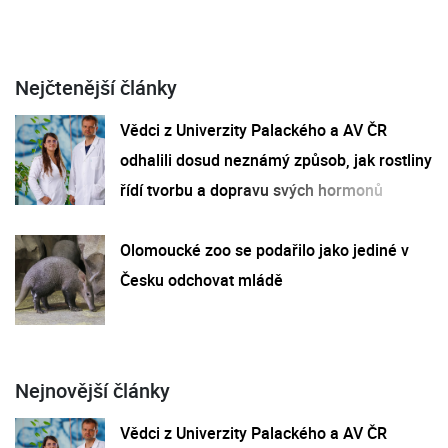
Nejčtenější články
Vědci z Univerzity Palackého a AV ČR
odhalili dosud neznámý způsob, jak rostliny
řídí tvorbu a dopravu svých hormonů
Olomoucké zoo se podařilo jako jediné v
Česku odchovat mládě
Nejnovější články
Vědci z Univerzity Palackého a AV ČR