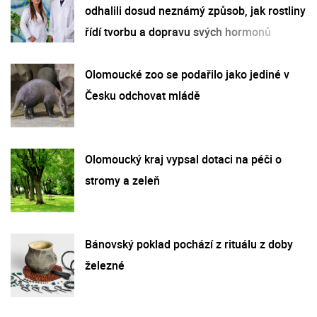
odhalili dosud neznámý způsob, jak rostliny
řídí tvorbu a dopravu svých hormonů
Olomoucké zoo se podařilo jako jediné v
Česku odchovat mládě
Olomoucký kraj vypsal dotaci na péči o
stromy a zeleň
Bánovský poklad pochází z rituálu z doby
železné