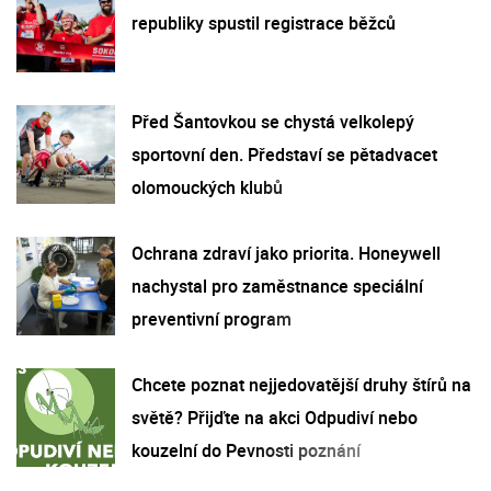
republiky spustil registrace běžců
Před Šantovkou se chystá velkolepý
sportovní den. Představí se pětadvacet
olomouckých klubů
Ochrana zdraví jako priorita. Honeywell
nachystal pro zaměstnance speciální
preventivní program
Chcete poznat nejjedovatější druhy štírů na
světě? Přijďte na akci Odpudiví nebo
kouzelní do Pevnosti poznání