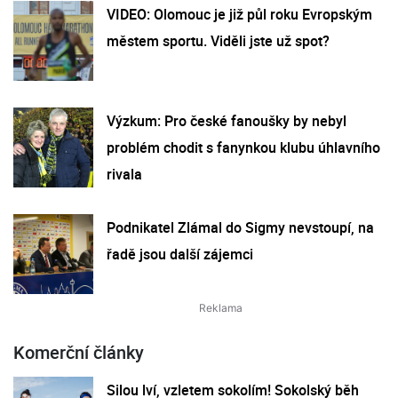
VIDEO: Olomouc je již půl roku Evropským
městem sportu. Viděli jste už spot?
Výzkum: Pro české fanoušky by nebyl
problém chodit s fanynkou klubu úhlavního
rivala
Podnikatel Zlámal do Sigmy nevstoupí, na
řadě jsou další zájemci
Komerční články
Silou lví, vzletem sokolím! Sokolský běh