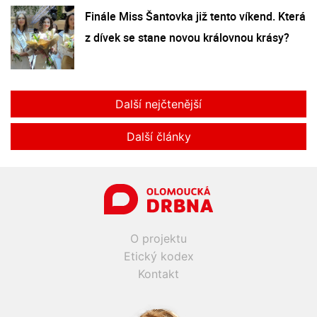
Finále Miss Šantovka již tento víkend. Která
z dívek se stane novou královnou krásy?
Další nejčtenější
Další články
O projektu
Etický kodex
Kontakt