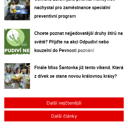
nachystal pro zaměstnance speciální
preventivní program
Chcete poznat nejjedovatější druhy štírů na
světě? Přijďte na akci Odpudiví nebo
kouzelní do Pevnosti poznání
Finále Miss Šantovka již tento víkend. Která
z dívek se stane novou královnou krásy?
Další nejčtenější
Další články