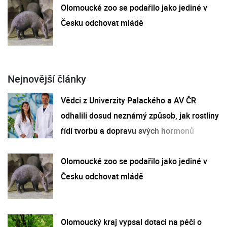
Olomoucké zoo se podařilo jako jediné v
Česku odchovat mládě
Nejnovější články
Vědci z Univerzity Palackého a AV ČR
odhalili dosud neznámý způsob, jak rostliny
řídí tvorbu a dopravu svých hormonů
Olomoucké zoo se podařilo jako jediné v
Česku odchovat mládě
Olomoucký kraj vypsal dotaci na péči o