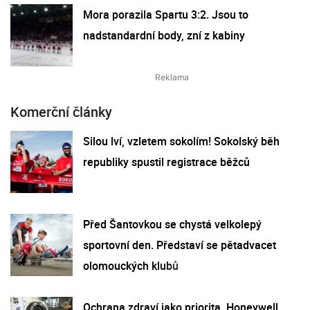
Mora porazila Spartu 3:2. Jsou to
nadstandardní body, zní z kabiny
Komerční články
Silou lví, vzletem sokolím! Sokolský běh
republiky spustil registrace běžců
Před Šantovkou se chystá velkolepý
sportovní den. Představí se pětadvacet
olomouckých klubů
Ochrana zdraví jako priorita. Honeywell