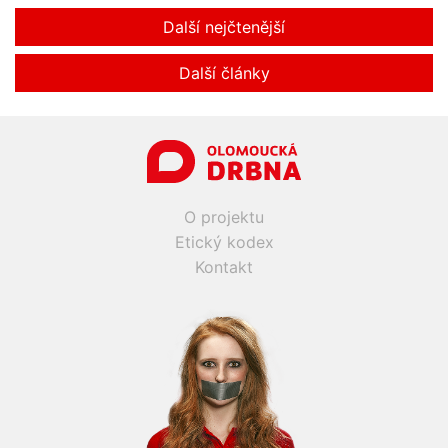
Další nejčtenější
Další články
O projektu
Etický kodex
Kontakt