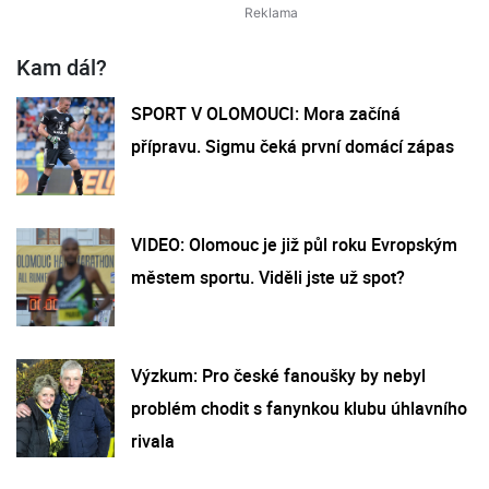
Kam dál?
SPORT V OLOMOUCI: Mora začíná
přípravu. Sigmu čeká první domácí zápas
VIDEO: Olomouc je již půl roku Evropským
městem sportu. Viděli jste už spot?
Výzkum: Pro české fanoušky by nebyl
problém chodit s fanynkou klubu úhlavního
rivala