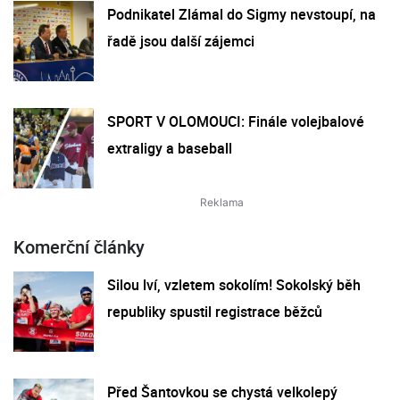
Podnikatel Zlámal do Sigmy nevstoupí, na
řadě jsou další zájemci
SPORT V OLOMOUCI: Finále volejbalové
extraligy a baseball
Komerční články
Silou lví, vzletem sokolím! Sokolský běh
republiky spustil registrace běžců
Před Šantovkou se chystá velkolepý