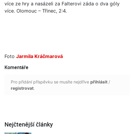
více ze hry a nasázeli za Falterovi záda o dva góly
více. Olomouc – Třinec, 2:4.
Foto
Jarmila Kráčmarová
Komentáře
Pro přidání příspěvku se musíte nejdříve
přihlásit
/
registrovat
.
Nejčtenější články