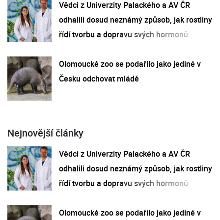
Vědci z Univerzity Palackého a AV ČR
odhalili dosud neznámý způsob, jak rostliny
řídí tvorbu a dopravu svých hormonů
Olomoucké zoo se podařilo jako jediné v
Česku odchovat mládě
Nejnovější články
Vědci z Univerzity Palackého a AV ČR
odhalili dosud neznámý způsob, jak rostliny
řídí tvorbu a dopravu svých hormonů
Olomoucké zoo se podařilo jako jediné v