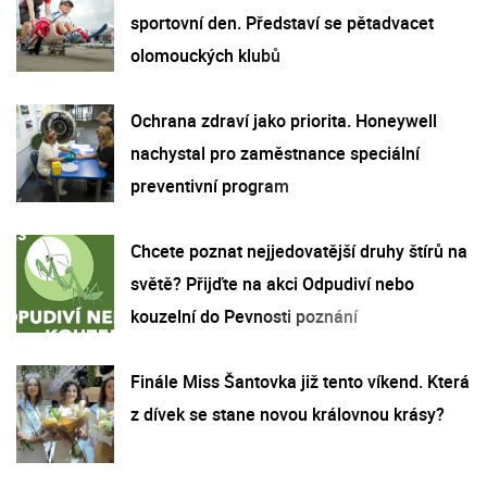
sportovní den. Představí se pětadvacet
olomouckých klubů
Ochrana zdraví jako priorita. Honeywell
nachystal pro zaměstnance speciální
preventivní program
Chcete poznat nejjedovatější druhy štírů na
světě? Přijďte na akci Odpudiví nebo
kouzelní do Pevnosti poznání
Finále Miss Šantovka již tento víkend. Která
z dívek se stane novou královnou krásy?