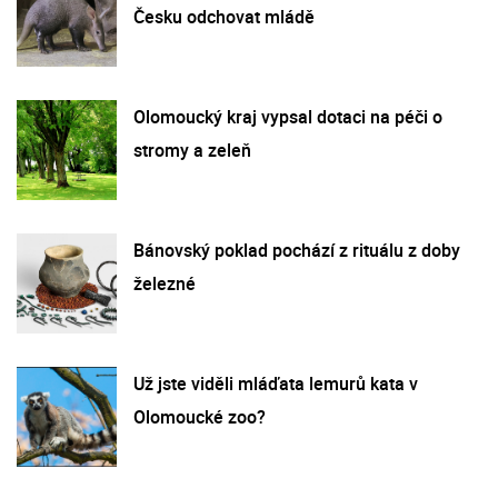
Česku odchovat mládě
Olomoucký kraj vypsal dotaci na péči o
stromy a zeleň
Bánovský poklad pochází z rituálu z doby
železné
Už jste viděli mláďata lemurů kata v
Olomoucké zoo?