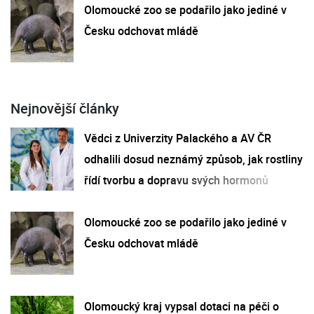
Olomoucké zoo se podařilo jako jediné v
Česku odchovat mládě
Nejnovější články
Vědci z Univerzity Palackého a AV ČR
odhalili dosud neznámý způsob, jak rostliny
řídí tvorbu a dopravu svých hormonů
Olomoucké zoo se podařilo jako jediné v
Česku odchovat mládě
Olomoucký kraj vypsal dotaci na péči o