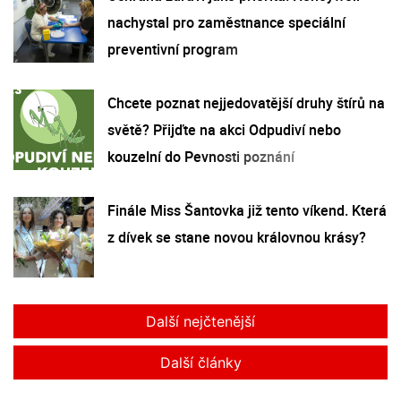
nachystal pro zaměstnance speciální
preventivní program
Chcete poznat nejjedovatější druhy štírů na
světě? Přijďte na akci Odpudiví nebo
kouzelní do Pevnosti poznání
Finále Miss Šantovka již tento víkend. Která
z dívek se stane novou královnou krásy?
Další nejčtenější
Další články