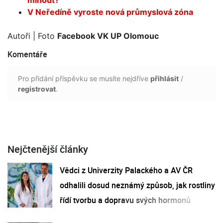
V Neředíně vyroste nová průmyslová zóna
Autoři
| Foto
Facebook VK UP Olomouc
Komentáře
Pro přidání příspěvku se musíte nejdříve
přihlásit
/
registrovat
.
Nejčtenější články
Vědci z Univerzity Palackého a AV ČR
odhalili dosud neznámý způsob, jak rostliny
řídí tvorbu a dopravu svých hormonů