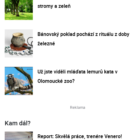
stromy a zeleň
Bánovský poklad pochází z rituálu z doby
železné
Už jste viděli mláďata lemurů kata v
Olomoucké zoo?
Kam dál?
Report: Skvělá práce, trenére Venero!