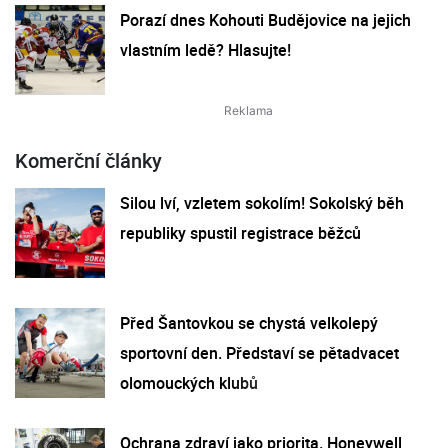
Porazí dnes Kohouti Budějovice na jejich
vlastním ledě? Hlasujte!
Komerční články
Silou lví, vzletem sokolím! Sokolský běh
republiky spustil registrace běžců
Před Šantovkou se chystá velkolepý
sportovní den. Představí se pětadvacet
olomouckých klubů
Ochrana zdraví jako priorita. Honeywell