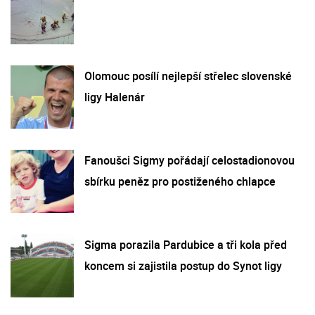
Olomouc posílí nejlepší střelec slovenské
ligy Halenár
Fanoušci Sigmy pořádají celostadionovou
sbírku peněz pro postiženého chlapce
Sigma porazila Pardubice a tři kola před
koncem si zajistila postup do Synot ligy