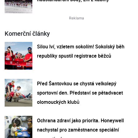
Komerční články
Silou lví, vzletem sokolím! Sokolský běh
republiky spustil registrace běžců
Před Šantovkou se chystá velkolepý
sportovní den. Představí se pětadvacet
olomouckých klubů
Ochrana zdraví jako priorita. Honeywell
nachystal pro zaměstnance speciální