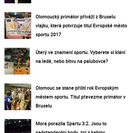
Olomoucký primátor přiváží z Bruselu
vlajku, která potvrzuje titul Evropské město
sportu 2017
Úterý ve znamení sportu. Vyberete si klání
na ledě, nebo bitvu na palubovce?
Olomouc se stane příští rok Evropským
městem sportu. Titul převezme primátor v
Bruselu
Mora porazila Spartu 3:2. Jsou to
nadstandardní body, zní z kabiny