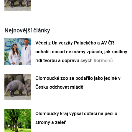
Nejnovější články
Vědci z Univerzity Palackého a AV ČR
odhalili dosud neznámý způsob, jak rostliny
řídí tvorbu a dopravu svých hormonů
Olomoucké zoo se podařilo jako jediné v
Česku odchovat mládě
Olomoucký kraj vypsal dotaci na péči o
stromy a zeleň