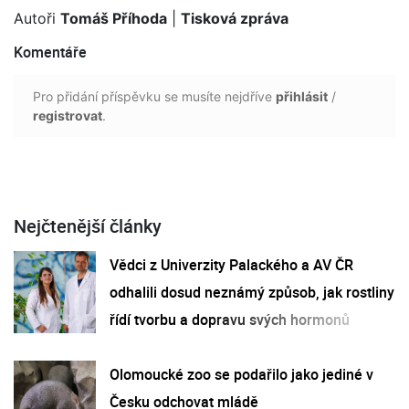
Autoři
Tomáš Příhoda
|
Tisková zpráva
Komentáře
Pro přidání příspěvku se musíte nejdříve
přihlásit
/
registrovat
.
Nejčtenější články
Vědci z Univerzity Palackého a AV ČR
odhalili dosud neznámý způsob, jak rostliny
řídí tvorbu a dopravu svých hormonů
Olomoucké zoo se podařilo jako jediné v
Česku odchovat mládě