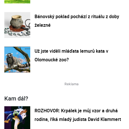
Bánovský poklad pochází z rituálu z doby
železné
Už jste viděli mláďata lemurů kata v
Olomoucké zoo?
Kam dál?
ROZHOVOR: Krpálek je můj vzor a druhá
rodina, říká mladý judista David Klammert