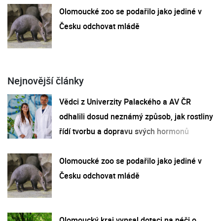
Olomoucké zoo se podařilo jako jediné v
Česku odchovat mládě
Nejnovější články
Vědci z Univerzity Palackého a AV ČR
odhalili dosud neznámý způsob, jak rostliny
řídí tvorbu a dopravu svých hormonů
Olomoucké zoo se podařilo jako jediné v
Česku odchovat mládě
Olomoucký kraj vypsal dotaci na péči o