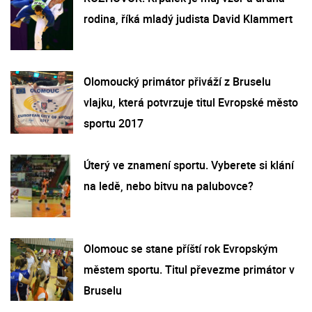
rodina, říká mladý judista David Klammert
Olomoucký primátor přiváží z Bruselu
vlajku, která potvrzuje titul Evropské město
sportu 2017
Úterý ve znamení sportu. Vyberete si klání
na ledě, nebo bitvu na palubovce?
Olomouc se stane příští rok Evropským
městem sportu. Titul převezme primátor v
Bruselu