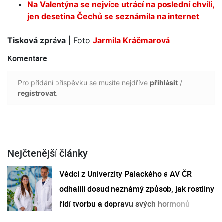
Na Valentýna se nejvíce utrácí na poslední chvíli,
jen desetina Čechů se seznámila na internet
Tisková zpráva
| Foto
Jarmila Kráčmarová
Komentáře
Pro přidání příspěvku se musíte nejdříve
přihlásit
/
registrovat
.
Nejčtenější články
Vědci z Univerzity Palackého a AV ČR
odhalili dosud neznámý způsob, jak rostliny
řídí tvorbu a dopravu svých hormonů