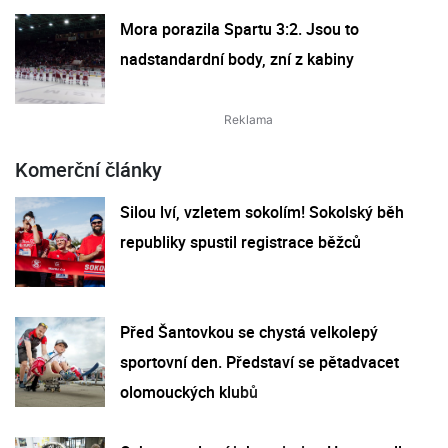
Mora porazila Spartu 3:2. Jsou to
nadstandardní body, zní z kabiny
Komerční články
Silou lví, vzletem sokolím! Sokolský běh
republiky spustil registrace běžců
Před Šantovkou se chystá velkolepý
sportovní den. Představí se pětadvacet
olomouckých klubů