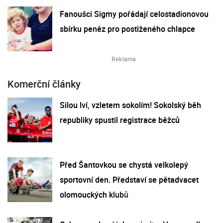
Fanoušci Sigmy pořádají celostadionovou
sbírku peněz pro postiženého chlapce
Komerční články
Silou lví, vzletem sokolím! Sokolský běh
republiky spustil registrace běžců
Před Šantovkou se chystá velkolepý
sportovní den. Představí se pětadvacet
olomouckých klubů