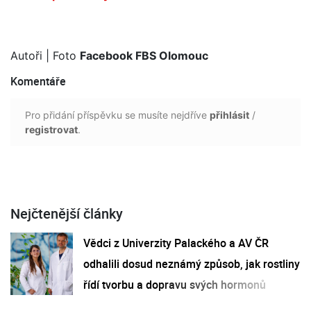
Autoři
| Foto
Facebook FBS Olomouc
Komentáře
Pro přidání příspěvku se musíte nejdříve
přihlásit
/
registrovat
.
Nejčtenější články
Vědci z Univerzity Palackého a AV ČR
odhalili dosud neznámý způsob, jak rostliny
řídí tvorbu a dopravu svých hormonů