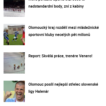
nadstandardní body, zní z kabiny
Olomoucký kraj rozdělí mezi mládežnické
sportovní kluby necelých pět milionů
Report: Skvělá práce, trenére Venero!
Olomouc posílí nejlepší střelec slovenské
ligy Halenár