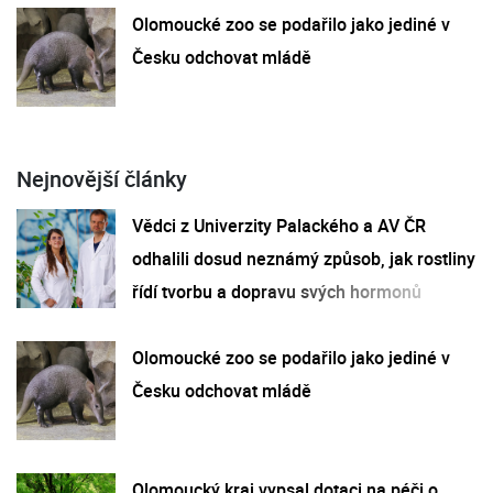
Olomoucké zoo se podařilo jako jediné v
Česku odchovat mládě
Nejnovější články
Vědci z Univerzity Palackého a AV ČR
odhalili dosud neznámý způsob, jak rostliny
řídí tvorbu a dopravu svých hormonů
Olomoucké zoo se podařilo jako jediné v
Česku odchovat mládě
Olomoucký kraj vypsal dotaci na péči o