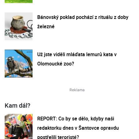
Bánovský poklad pochází z rituálu z doby
železné
Už jste viděli mláďata lemurů kata v
Olomoucké zoo?
Kam dál?
REPORT: Co by se dělo, kdyby naši
redaktorku dnes v Šantovce opravdu
postřelili teroristé?