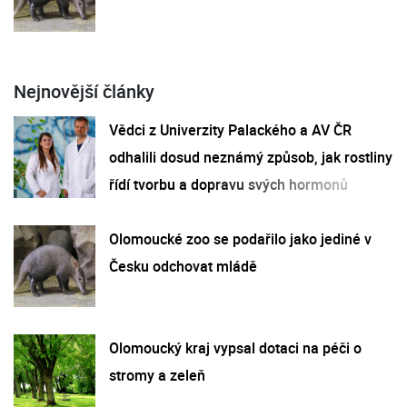
Nejnovější články
Vědci z Univerzity Palackého a AV ČR
odhalili dosud neznámý způsob, jak rostliny
řídí tvorbu a dopravu svých hormonů
Olomoucké zoo se podařilo jako jediné v
Česku odchovat mládě
Olomoucký kraj vypsal dotaci na péči o
stromy a zeleň