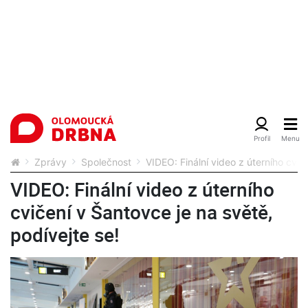
Zprávy
Společnost
VIDEO: Finální video z úterního cvič
VIDEO: Finální video z úterního
cvičení v Šantovce je na světě,
podívejte se!