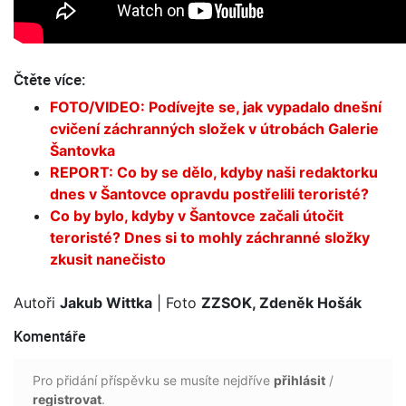
Čtěte více:
FOTO/VIDEO: Podívejte se, jak vypadalo dnešní
cvičení záchranných složek v útrobách Galerie
Šantovka
REPORT: Co by se dělo, kdyby naši redaktorku
dnes v Šantovce opravdu postřelili teroristé?
Co by bylo, kdyby v Šantovce začali útočit
teroristé? Dnes si to mohly záchranné složky
zkusit nanečisto
Autoři
Jakub Wittka
| Foto
ZZSOK, Zdeněk Hošák
Komentáře
Pro přidání příspěvku se musíte nejdříve
přihlásit
/
registrovat
.