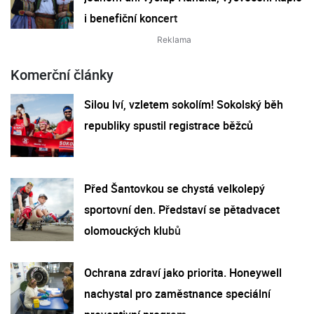
i benefiční koncert
Komerční články
Silou lví, vzletem sokolím! Sokolský běh
republiky spustil registrace běžců
Před Šantovkou se chystá velkolepý
sportovní den. Představí se pětadvacet
olomouckých klubů
Ochrana zdraví jako priorita. Honeywell
nachystal pro zaměstnance speciální