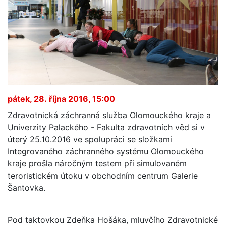
pátek, 28. října 2016, 15:00
Zdravotnická záchranná služba Olomouckého kraje a
Univerzity Palackého - Fakulta zdravotních věd si v
úterý 25.10.2016 ve spolupráci se složkami
Integrovaného záchranného systému Olomouckého
kraje prošla náročným testem při simulovaném
teroristickém útoku v obchodním centrum Galerie
Šantovka.
Pod taktovkou Zdeňka Hošáka, mluvčího Zdravotnické