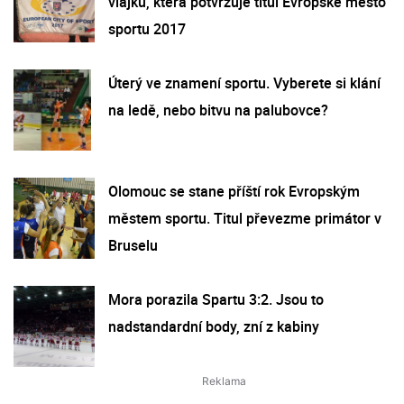
vlajku, která potvrzuje titul Evropské město
sportu 2017
Úterý ve znamení sportu. Vyberete si klání
na ledě, nebo bitvu na palubovce?
Olomouc se stane příští rok Evropským
městem sportu. Titul převezme primátor v
Bruselu
Mora porazila Spartu 3:2. Jsou to
nadstandardní body, zní z kabiny