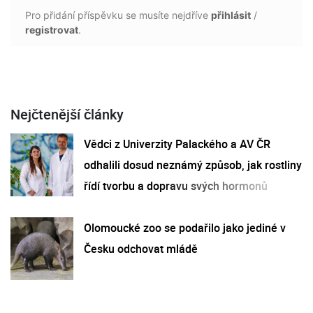
Pro přidání příspěvku se musíte nejdříve
přihlásit
/
registrovat
.
Nejčtenější články
Vědci z Univerzity Palackého a AV ČR
odhalili dosud neznámý způsob, jak rostliny
řídí tvorbu a dopravu svých hormonů
Olomoucké zoo se podařilo jako jediné v
Česku odchovat mládě