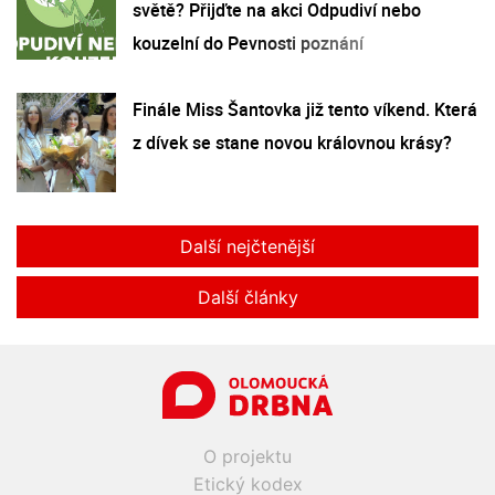
světě? Přijďte na akci Odpudiví nebo
kouzelní do Pevnosti poznání
Finále Miss Šantovka již tento víkend. Která
z dívek se stane novou královnou krásy?
Další nejčtenější
Další články
O projektu
Etický kodex