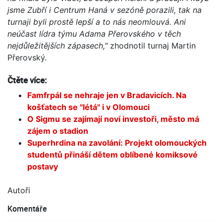
jsme Zubří i Centrum Haná v sezóně porazili, tak na
turnaji byli prostě lepší a to nás neomlouvá. Ani
neúčast lídra týmu Adama Přerovského v těch
nejdůležitějších zápasech,"
zhodnotil turnaj Martin
Přerovský.
Čtěte více:
Famfrpál se nehraje jen v Bradavicích. Na
košťatech se "létá" i v Olomouci
O Sigmu se zajímají noví investoři, město má
zájem o stadion
Superhrdina na zavolání: Projekt olomouckých
studentů přináší dětem oblíbené komiksové
postavy
Autoři
Komentáře