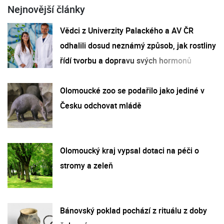
Nejnovější články
Vědci z Univerzity Palackého a AV ČR
odhalili dosud neznámý způsob, jak rostliny
řídí tvorbu a dopravu svých hormonů
Olomoucké zoo se podařilo jako jediné v
Česku odchovat mládě
Olomoucký kraj vypsal dotaci na péči o
stromy a zeleň
Bánovský poklad pochází z rituálu z doby