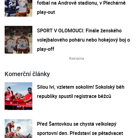
fotbal na Andrově stadionu, v Plechárně
play-out
SPORT V OLOMOUCI: Finále ženského
volejbalového poháru nebo hokejový boj o
play-off
Komerční články
Silou lví, vzletem sokolím! Sokolský běh
republiky spustil registrace běžců
Před Šantovkou se chystá velkolepý
sportovní den. Představí se pětadvacet