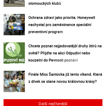
olomouckých klubů
Ochrana zdraví jako priorita. Honeywell
nachystal pro zaměstnance speciální
preventivní program
Chcete poznat nejjedovatější druhy štírů na
světě? Přijďte na akci Odpudiví nebo
kouzelní do Pevnosti poznání
Finále Miss Šantovka již tento víkend. Která
z dívek se stane novou královnou krásy?
Další nejčtenější