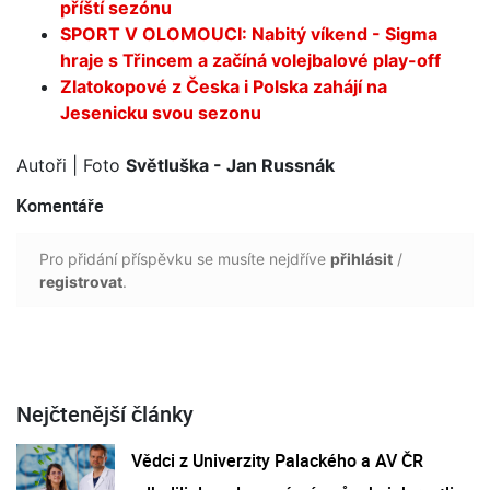
příští sezónu
SPORT V OLOMOUCI: Nabitý víkend - Sigma
hraje s Třincem a začíná volejbalové play-off
Zlatokopové z Česka i Polska zahájí na
Jesenicku svou sezonu
Autoři
| Foto
Světluška - Jan Russnák
Komentáře
Pro přidání příspěvku se musíte nejdříve
přihlásit
/
registrovat
.
Nejčtenější články
Vědci z Univerzity Palackého a AV ČR