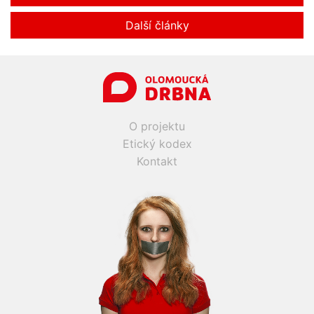
Další články
O projektu
Etický kodex
Kontakt