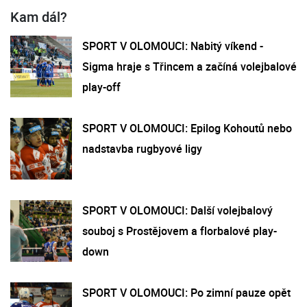
Kam dál?
SPORT V OLOMOUCI: Nabitý víkend -
Sigma hraje s Třincem a začíná volejbalové
play-off
SPORT V OLOMOUCI: Epilog Kohoutů nebo
nadstavba rugbyové ligy
SPORT V OLOMOUCI: Další volejbalový
souboj s Prostějovem a florbalové play-
down
SPORT V OLOMOUCI: Po zimní pauze opět