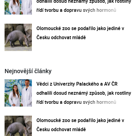
odhalili dosud neznámý způsob, jak rostliny
řídí tvorbu a dopravu svých hormonů
Olomoucké zoo se podařilo jako jediné v
Česku odchovat mládě
Nejnovější články
Vědci z Univerzity Palackého a AV ČR
odhalili dosud neznámý způsob, jak rostliny
řídí tvorbu a dopravu svých hormonů
Olomoucké zoo se podařilo jako jediné v
Česku odchovat mládě