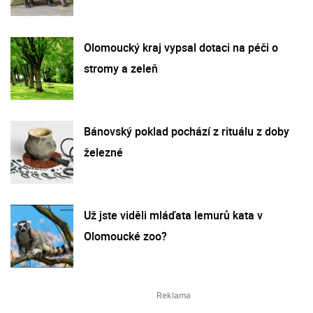
Olomoucký kraj vypsal dotaci na péči o
stromy a zeleň
Bánovský poklad pochází z rituálu z doby
železné
Už jste viděli mláďata lemurů kata v
Olomoucké zoo?