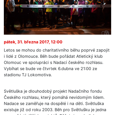
pátek, 31. března 2017, 12:00
Letos se mohou do charitativního běhu poprvé zapojit
i lidé z Olomouce. Běh bude pořádat Atletický klub
Olomouc ve spolupráci s Nadací českého rozhlasu.
Vybíhat se bude ve čtvrtek 6.dubna ve 21:00 ze
stadionu TJ Lokomotiva.
Světluška je dlouhodobý projekt Nadačního fondu
Českého rozhlasu, který pomáhá nevidomým lidem.
Nadace se zaměřuje na dospělé i na děti. Světluška
existuje již od roku 2003. Běh pro Světlušku je jedna