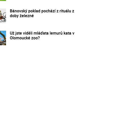
Bánovský poklad pochází z rituálu z
doby železné
Už jste viděli mláďata lemurů kata v
Olomoucké zoo?