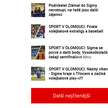
Podnikatel Zlámal do Sigmy
nevstoupí, na řadě jsou další
zájemci
SPORT V OLOMOUCI: Finále
volejbalové extraligy a baseball
SPORT V OLOMOUCI: Sigma se
porve o další body, Vysokoškolačk
čekají semifinálové bitvy
SPORT V OLOMOUCI: Nabitý víke
- Sigma hraje s Třincem a začíná
volejbalové play-off
Další nejčtenější