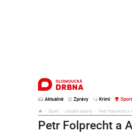
Aktuálně
Zprávy
Krimi
Sport
Sport
Ostatní sporty
Petr Folprecht a 
Petr Folprecht a 