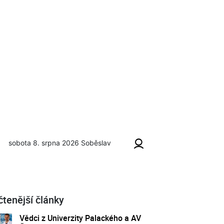
sobota 8. srpna 2026
Soběslav
silovém trojboji
čtenější články
Vědci z Univerzity Palackého a AV