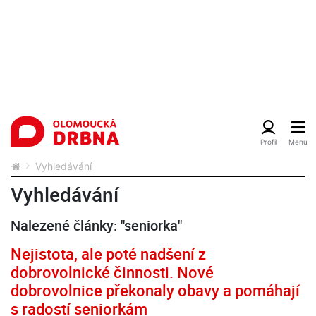
Vyhledávání
Vyhledávání
Nalezené články: "seniorka"
Nejistota, ale poté nadšení z
dobrovolnické činnosti. Nové
dobrovolnice překonaly obavy a pomáhají
s radostí seniorkám