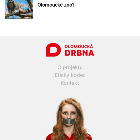
Olomoucké zoo?
O projektu
Etický kodex
Kontakt