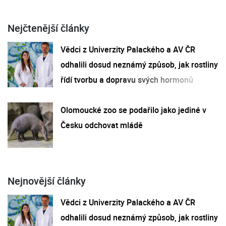
Nejčtenější články
Vědci z Univerzity Palackého a AV ČR
odhalili dosud neznámý způsob, jak rostliny
řídí tvorbu a dopravu svých hormonů
Olomoucké zoo se podařilo jako jediné v
Česku odchovat mládě
Nejnovější články
Vědci z Univerzity Palackého a AV ČR
odhalili dosud neznámý způsob, jak rostliny