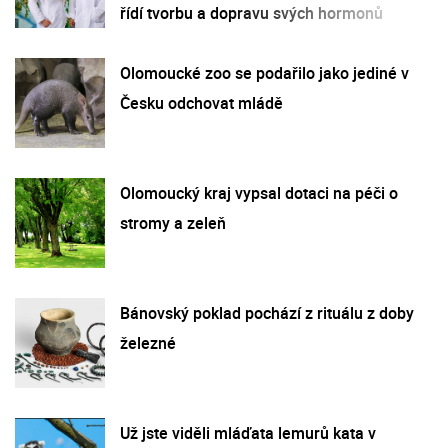
řídí tvorbu a dopravu svých hormonů
Olomoucké zoo se podařilo jako jediné v
Česku odchovat mládě
Olomoucký kraj vypsal dotaci na péči o
stromy a zeleň
Bánovský poklad pochází z rituálu z doby
železné
Už jste viděli mláďata lemurů kata v