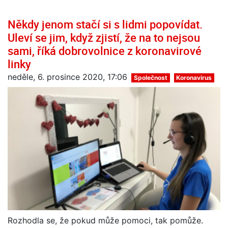
Někdy jenom stačí si s lidmi popovídat.
Uleví se jim, když zjistí, že na to nejsou
sami, říká dobrovolnice z koronavirové
linky
neděle, 6. prosince 2020, 17:06
Společnost
Koronavirus
Rozhodla se, že pokud může pomoci, tak pomůže.