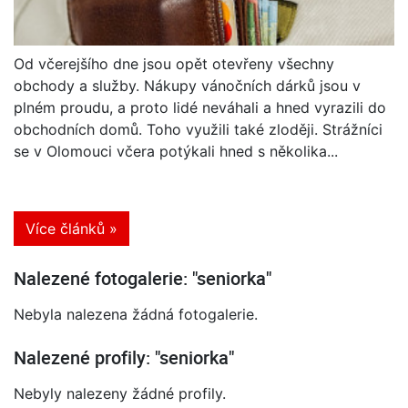
Od včerejšího dne jsou opět otevřeny všechny
obchody a služby. Nákupy vánočních dárků jsou v
plném proudu, a proto lidé neváhali a hned vyrazili do
obchodních domů. Toho využili také zloději. Strážníci
se v Olomouci včera potýkali hned s několika...
Více článků »
Nalezené fotogalerie: "seniorka"
Nebyla nalezena žádná fotogalerie.
Nalezené profily: "seniorka"
Nebyly nalezeny žádné profily.