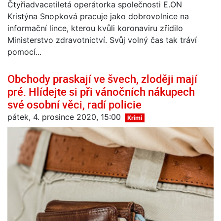
Čtyřiadvacetiletá operátorka společnosti E.ON
Kristýna Snopková pracuje jako dobrovolnice na
informační lince, kterou kvůli koronaviru zřídilo
Ministerstvo zdravotnictví. Svůj volný čas tak tráví
pomocí...
Obchody praskají ve švech, zloději mají
pré. Hlídejte si při vánočních nákupech
své osobní věci, radí policie
pátek, 4. prosince 2020, 15:00
Krimi