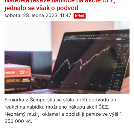
jednalo se však o podvod
sobota, 28. ledna 2023, 11:47
Krimi
Seniorka z Šumperska se stala obětí podvodu po
reakci na nabídku možného nákupu akcií ČEZ.
Neznámý muž ji oklamal a odcizil jí peníze ve výši 1
350 000 Kč.