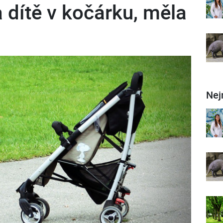
a dítě v kočárku, měla
Nej