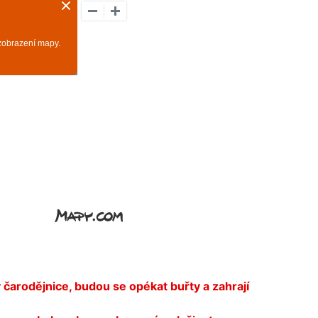
arodějnice, budou se opékat buřty a zahrají