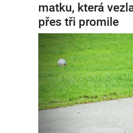
matku, která vezl
přes tři promile