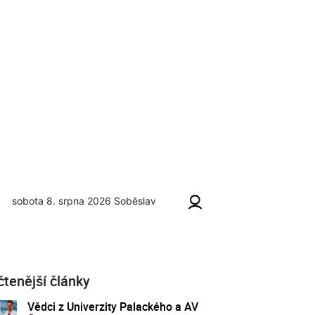
sobota 8. srpna 2026
Soběslav
čtenější články
Vědci z Univerzity Palackého a AV