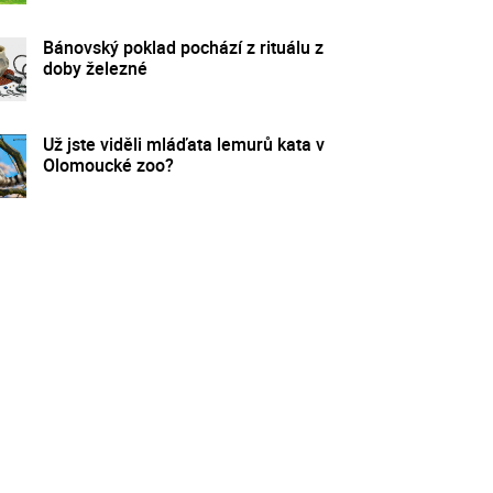
Bánovský poklad pochází z rituálu z
doby železné
Už jste viděli mláďata lemurů kata v
Olomoucké zoo?