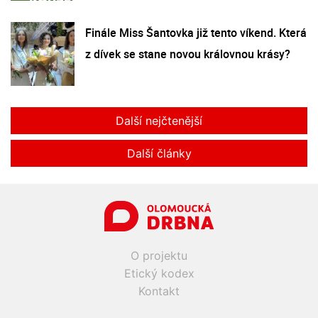
Finále Miss Šantovka již tento víkend. Která
z dívek se stane novou královnou krásy?
Další nejčtenější
Další články
O projektu
Etický kodex
Kontakt