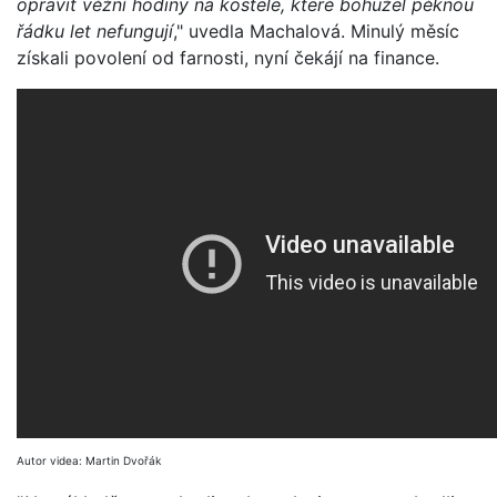
opravit věžní hodiny na kostele, které bohužel pěknou
řádku let nefungují
," uvedla Machalová. Minulý měsíc
získali povolení od farnosti, nyní čekájí na finance.
Autor videa: Martin Dvořák