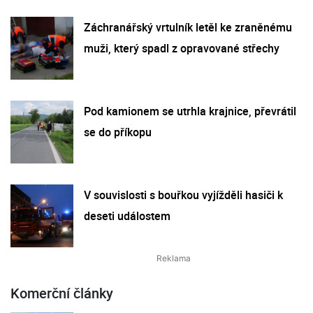
Záchranářský vrtulník letěl ke zraněnému
muži, který spadl z opravované střechy
Pod kamionem se utrhla krajnice, převrátil
se do příkopu
V souvislosti s bouřkou vyjížděli hasiči k
deseti událostem
Komerční články