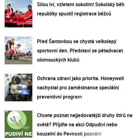
Silou lví, vzletem sokolím! Sokolský běh
republiky spustil registrace běžců
Před Šantovkou se chystá velkolepý
sportovní den. Představí se pětadvacet
olomouckých klubů
Ochrana zdraví jako priorita. Honeywell
nachystal pro zaměstnance speciální
preventivní program
Chcete poznat nejjedovatější druhy štírů na
světě? Přijďte na akci Odpudiví nebo
kouzelní do Pevnosti poznání