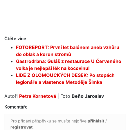
Čtěte více:
FOTOREPORT: První let balónem aneb vzhůru
do oblak a korun stromů
Gastrodrbna: Guláš z restaurace U Červeného
volka je nejlepší lék na kocovinu!
LIDÉ Z OLOMOUCKÝCH DESEK: Po stopách
legionáře a vlastence Metoděje Šimka
Autoři
Petra Kornetová
| Foto
Beňo Jaroslav
Komentáře
Pro přidání příspěvku se musíte nejdříve
přihlásit
/
registrovat
.