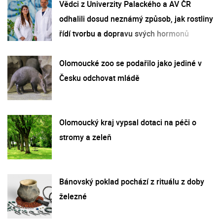
Vědci z Univerzity Palackého a AV ČR
odhalili dosud neznámý způsob, jak rostliny
řídí tvorbu a dopravu svých hormonů
Olomoucké zoo se podařilo jako jediné v
Česku odchovat mládě
Olomoucký kraj vypsal dotaci na péči o
stromy a zeleň
Bánovský poklad pochází z rituálu z doby
železné