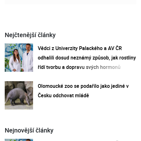
Nejčtenější články
Vědci z Univerzity Palackého a AV ČR
odhalili dosud neznámý způsob, jak rostliny
řídí tvorbu a dopravu svých hormonů
Olomoucké zoo se podařilo jako jediné v
Česku odchovat mládě
Nejnovější články