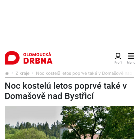
Z kraje
Noc kostelů letos poprvé také v Domašově nad Bys
Noc kostelů letos poprvé také v
Domašově nad Bystřicí