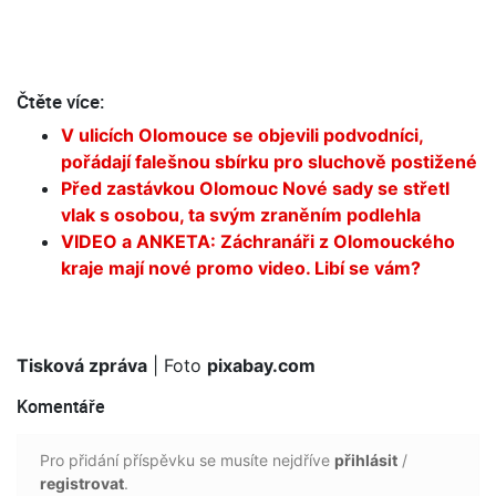
Čtěte více:
V ulicích Olomouce se objevili podvodníci,
pořádají falešnou sbírku pro sluchově postižené
Před zastávkou Olomouc Nové sady se střetl
vlak s osobou, ta svým zraněním podlehla
VIDEO a ANKETA: Záchranáři z Olomouckého
kraje mají nové promo video. Libí se vám?
Tisková zpráva
| Foto
pixabay.com
Komentáře
Pro přidání příspěvku se musíte nejdříve
přihlásit
/
registrovat
.