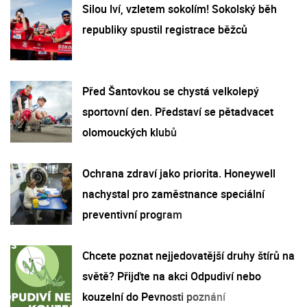
Silou lví, vzletem sokolím! Sokolský běh
republiky spustil registrace běžců
Před Šantovkou se chystá velkolepý
sportovní den. Představí se pětadvacet
olomouckých klubů
Ochrana zdraví jako priorita. Honeywell
nachystal pro zaměstnance speciální
preventivní program
Chcete poznat nejjedovatější druhy štírů na
světě? Přijďte na akci Odpudiví nebo
kouzelní do Pevnosti poznání