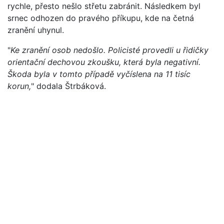
rychle, přesto nešlo střetu zabránit. Následkem byl
srnec odhozen do pravého příkupu, kde na četná
zranění uhynul.
"
Ke zranění osob nedošlo. Policisté provedli u řidičky
orientační dechovou zkoušku, která byla negativní.
Škoda byla v tomto případě vyčíslena na 11 tisíc
korun,
" dodala Štrbáková.