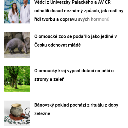
Vědci z Univerzity Palackého a AV ČR
odhalili dosud neznámý způsob, jak rostliny
řídí tvorbu a dopravu svých hormonů
Olomoucké zoo se podařilo jako jediné v
Česku odchovat mládě
Olomoucký kraj vypsal dotaci na péči o
stromy a zeleň
Bánovský poklad pochází z rituálu z doby
železné