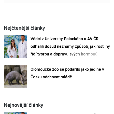
Nejčtenější články
Vědci z Univerzity Palackého a AV ČR
odhalili dosud neznámý způsob, jak rostliny
řídí tvorbu a dopravu svých hormonů
Olomoucké zoo se podařilo jako jediné v
Česku odchovat mládě
Nejnovější články