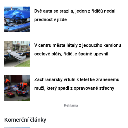
Dvě auta se srazila, jeden z řidičů nedal
přednost v jízdě
V centru města létaly z jedoucího kamionu
ocelové pláty, řidič je špatně upevnil
Záchranářský vrtulník letěl ke zraněnému
muži, který spadl z opravované střechy
Komerční články