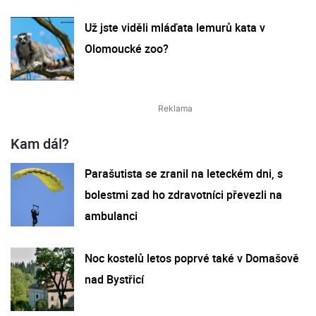
Už jste viděli mláďata lemurů kata v
Olomoucké zoo?
Kam dál?
Parašutista se zranil na leteckém dni, s
bolestmi zad ho zdravotníci převezli na
ambulanci
Noc kostelů letos poprvé také v Domašově
nad Bystřicí