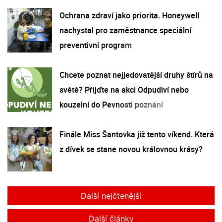
Ochrana zdraví jako priorita. Honeywell
nachystal pro zaměstnance speciální
preventivní program
Chcete poznat nejjedovatější druhy štírů na
světě? Přijďte na akci Odpudiví nebo
kouzelní do Pevnosti poznání
Finále Miss Šantovka již tento víkend. Která
z dívek se stane novou královnou krásy?
Další nejčtenější
Další články