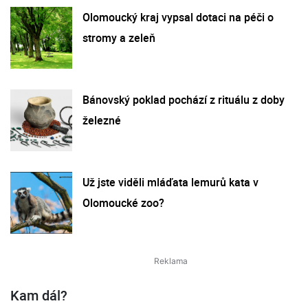
Olomoucký kraj vypsal dotaci na péči o
stromy a zeleň
Bánovský poklad pochází z rituálu z doby
železné
Už jste viděli mláďata lemurů kata v
Olomoucké zoo?
Kam dál?