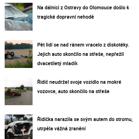
Na dálnici z Ostravy do Olomouce došlo k
tragické dopravní nehodě
Pět lidí se nad ránem vracelo z diskotéky.
Jejich auto skončilo na střeše, nepřežil
dvacetiletý mladík
Řidič neudržel svoje vozidlo na mokré
vozovce, auto skončilo na střeše
Řidička narazila se svým autem do stromu,
utrpěla vážná zranění