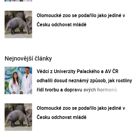
Olomoucké zoo se podařilo jako jediné v
Česku odchovat mládě
Nejnovější články
Vědci z Univerzity Palackého a AV ČR
odhalili dosud neznámý způsob, jak rostliny
řídí tvorbu a dopravu svých hormonů
Olomoucké zoo se podařilo jako jediné v
Česku odchovat mládě