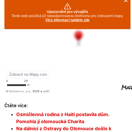
Čtěte více:
Osmičlenná rodina z Haiti postavila dům.
Pomohla jí olomoucká Charita
Na dálnici z Ostravy do Olomouce došlo k