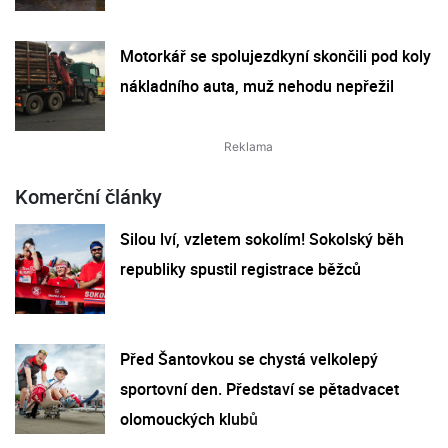
Motorkář se spolujezdkyní skončili pod koly
nákladního auta, muž nehodu nepřežil
Komerční články
Silou lví, vzletem sokolím! Sokolský běh
republiky spustil registrace běžců
Před Šantovkou se chystá velkolepý
sportovní den. Představí se pětadvacet
olomouckých klubů