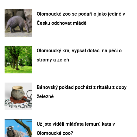
Olomoucké zoo se podařilo jako jediné v
Česku odchovat mládě
Olomoucký kraj vypsal dotaci na péči o
stromy a zeleň
Bánovský poklad pochází z rituálu z doby
železné
Už jste viděli mláďata lemurů kata v
Olomoucké zoo?