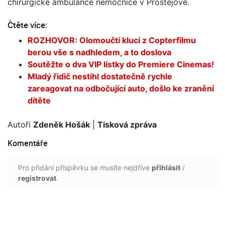
chirurgické ambulance nemocnice v Prostějově.
Čtěte více:
ROZHOVOR: Olomoučtí kluci z Copterfilmu
berou vše s nadhledem, a to doslova
Soutěžte o dva VIP lístky do Premiere Cinemas!
Mladý řidič nestihl dostatečně rychle
zareagovat na odbočující auto, došlo ke zranění
dítěte
Autoři
Zdeněk Hošák
|
Tisková zpráva
Komentáře
Pro přidání příspěvku se musíte nejdříve
přihlásit
/
registrovat
.