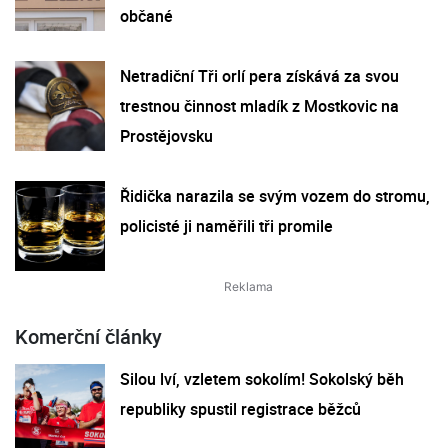
občané
Netradiční Tři orlí pera získává za svou
trestnou činnost mladík z Mostkovic na
Prostějovsku
Řidička narazila se svým vozem do stromu,
policisté ji naměřili tři promile
Komerční články
Silou lví, vzletem sokolím! Sokolský běh
republiky spustil registrace běžců