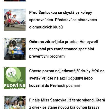
Před Šantovkou se chystá velkolepý
sportovní den. Představí se pětadvacet
olomouckých klubů
Ochrana zdraví jako priorita. Honeywell
nachystal pro zaměstnance speciální
preventivní program
Chcete poznat nejjedovatější druhy štírů na
světě? Přijďte na akci Odpudiví nebo
kouzelní do Pevnosti poznání
Finále Miss Šantovka již tento víkend. Která
z dívek se stane novou královnou krásy?