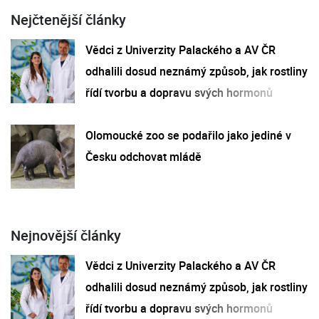
Nejčtenější články
Vědci z Univerzity Palackého a AV ČR
odhalili dosud neznámý způsob, jak rostliny
řídí tvorbu a dopravu svých hormonů
Olomoucké zoo se podařilo jako jediné v
Česku odchovat mládě
Nejnovější články
Vědci z Univerzity Palackého a AV ČR
odhalili dosud neznámý způsob, jak rostliny
řídí tvorbu a dopravu svých hormonů