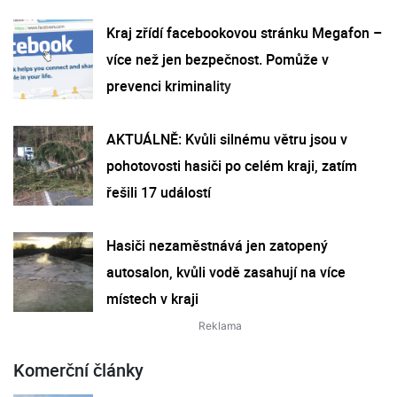
Kraj zřídí facebookovou stránku Megafon –
více než jen bezpečnost. Pomůže v
prevenci kriminality
AKTUÁLNĚ: Kvůli silnému větru jsou v
pohotovosti hasiči po celém kraji, zatím
řešili 17 událostí
Hasiči nezaměstnává jen zatopený
autosalon, kvůli vodě zasahují na více
místech v kraji
Komerční články