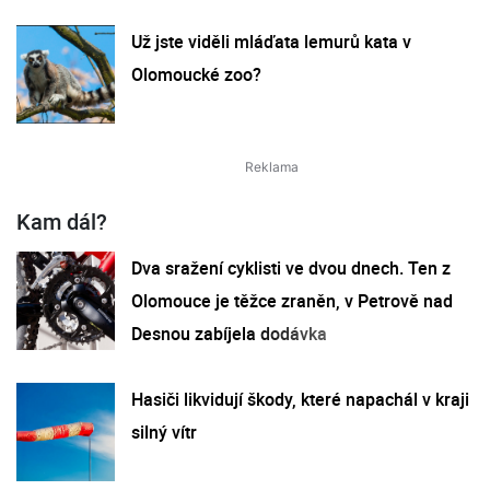
Už jste viděli mláďata lemurů kata v
Olomoucké zoo?
Kam dál?
Dva sražení cyklisti ve dvou dnech. Ten z
Olomouce je těžce zraněn, v Petrově nad
Desnou zabíjela dodávka
Hasiči likvidují škody, které napachál v kraji
silný vítr