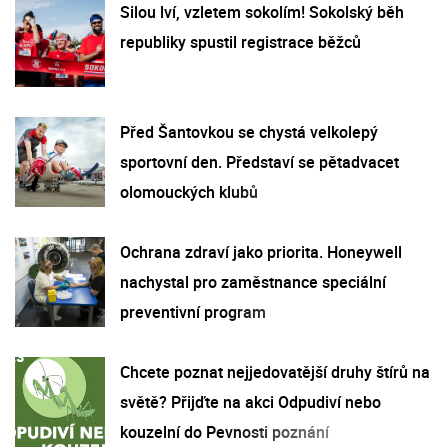
Silou lví, vzletem sokolím! Sokolský běh
republiky spustil registrace běžců
Před Šantovkou se chystá velkolepý
sportovní den. Představí se pětadvacet
olomouckých klubů
Ochrana zdraví jako priorita. Honeywell
nachystal pro zaměstnance speciální
preventivní program
Chcete poznat nejjedovatější druhy štírů na
světě? Přijďte na akci Odpudiví nebo
kouzelní do Pevnosti poznání