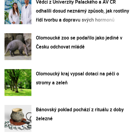
Vědci z Univerzity Palackého a AV ČR
odhalili dosud neznámý způsob, jak rostliny
řídí tvorbu a dopravu svých hormonů
Olomoucké zoo se podařilo jako jediné v
Česku odchovat mládě
Olomoucký kraj vypsal dotaci na péči o
stromy a zeleň
Bánovský poklad pochází z rituálu z doby
železné