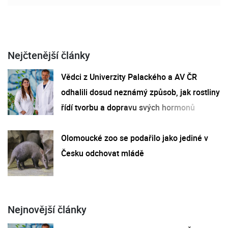
Nejčtenější články
Vědci z Univerzity Palackého a AV ČR
odhalili dosud neznámý způsob, jak rostliny
řídí tvorbu a dopravu svých hormonů
Olomoucké zoo se podařilo jako jediné v
Česku odchovat mládě
Nejnovější články