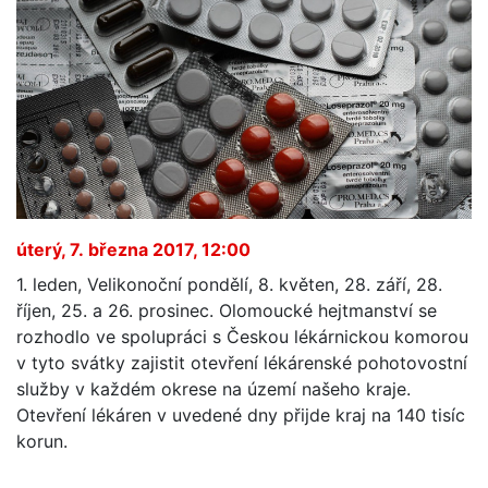
úterý, 7. března 2017, 12:00
1. leden, Velikonoční pondělí, 8. květen, 28. září, 28.
říjen, 25. a 26. prosinec. Olomoucké hejtmanství se
rozhodlo ve spolupráci s Českou lékárnickou komorou
v tyto svátky zajistit otevření lékárenské pohotovostní
služby v každém okrese na území našeho kraje.
Otevření lékáren v uvedené dny přijde kraj na 140 tisíc
korun.