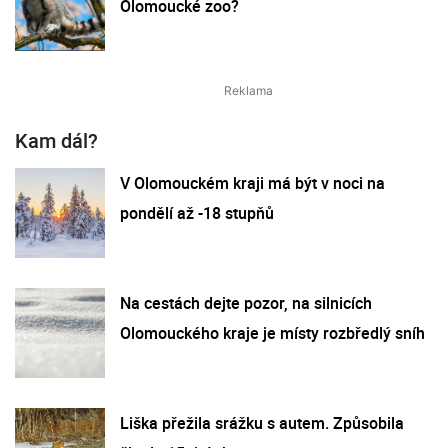
Olomoucké zoo?
Kam dál?
V Olomouckém kraji má být v noci na
pondělí až -18 stupňů
Na cestách dejte pozor, na silnicích
Olomouckého kraje je místy rozbředlý sníh
Liška přežila srážku s autem. Způsobila