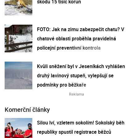
škodu 15 tisíc korun
FOTO: Jak na zimu zabezpečit chatu? V
chatové oblasti proběhla pravidelná
policejní preventivní kontrola
Kvůli sněžení byl v Jeseníkách vyhlášen
druhý lavinový stupeň, vylepšují se
podmínky pro běžkaře
Komerční články
Silou lví, vzletem sokolím! Sokolský běh
republiky spustil registrace běžců