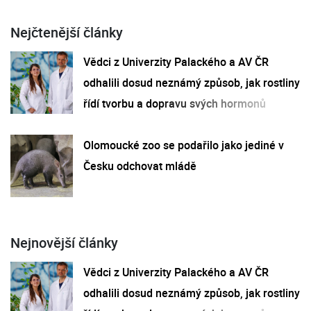
Nejčtenější články
Vědci z Univerzity Palackého a AV ČR
odhalili dosud neznámý způsob, jak rostliny
řídí tvorbu a dopravu svých hormonů
Olomoucké zoo se podařilo jako jediné v
Česku odchovat mládě
Nejnovější články
Vědci z Univerzity Palackého a AV ČR
odhalili dosud neznámý způsob, jak rostliny