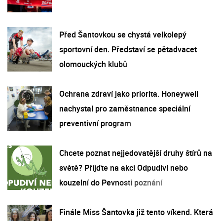
Před Šantovkou se chystá velkolepý
sportovní den. Představí se pětadvacet
olomouckých klubů
Ochrana zdraví jako priorita. Honeywell
nachystal pro zaměstnance speciální
preventivní program
Chcete poznat nejjedovatější druhy štírů na
světě? Přijďte na akci Odpudiví nebo
kouzelní do Pevnosti poznání
Finále Miss Šantovka již tento víkend. Která