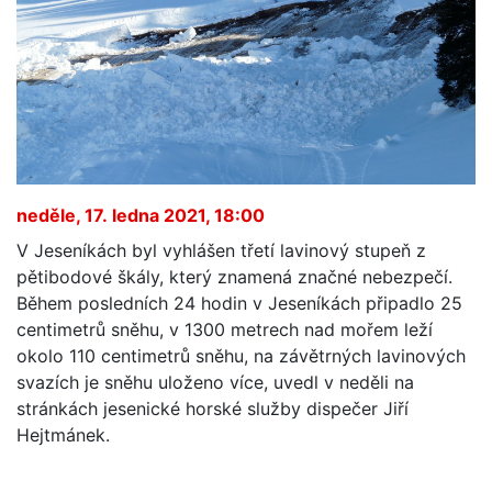
neděle, 17. ledna 2021, 18:00
V Jeseníkách byl vyhlášen třetí lavinový stupeň z
pětibodové škály, který znamená značné nebezpečí.
Během posledních 24 hodin v Jeseníkách připadlo 25
centimetrů sněhu, v 1300 metrech nad mořem leží
okolo 110 centimetrů sněhu, na závětrných lavinových
svazích je sněhu uloženo více, uvedl v neděli na
stránkách jesenické horské služby dispečer Jiří
Hejtmánek.