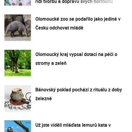
řídí tvorbu a dopravu svých hormonů
Olomoucké zoo se podařilo jako jediné v
Česku odchovat mládě
Olomoucký kraj vypsal dotaci na péči o
stromy a zeleň
Bánovský poklad pochází z rituálu z doby
železné
Už jste viděli mláďata lemurů kata v