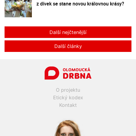
z dívek se stane novou královnou krásy?
Další nejčtenější
Další články
O projektu
Etický kodex
Kontakt