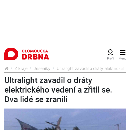
Z kraje
Jeseníky
Ultralight zavadil o dráty elektrického v
Ultralight zavadil o dráty
elektrického vedení a zřitil se.
Dva lidé se zranili