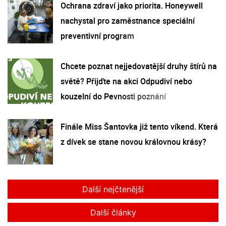
Ochrana zdraví jako priorita. Honeywell
nachystal pro zaměstnance speciální
preventivní program
Chcete poznat nejjedovatější druhy štírů na
světě? Přijďte na akci Odpudiví nebo
kouzelní do Pevnosti poznání
Finále Miss Šantovka již tento víkend. Která
z dívek se stane novou královnou krásy?
Další nejčtenější
Další články