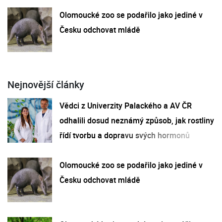
Olomoucké zoo se podařilo jako jediné v
Česku odchovat mládě
Nejnovější články
Vědci z Univerzity Palackého a AV ČR
odhalili dosud neznámý způsob, jak rostliny
řídí tvorbu a dopravu svých hormonů
Olomoucké zoo se podařilo jako jediné v
Česku odchovat mládě