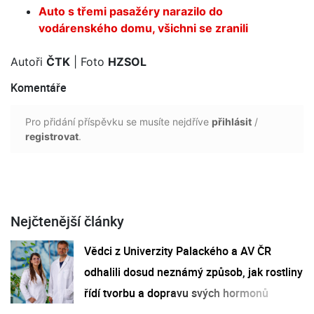
Auto s třemi pasažéry narazilo do
vodárenského domu, všichni se zranili
Autoři
ČTK
| Foto
HZSOL
Komentáře
Pro přidání příspěvku se musíte nejdříve
přihlásit
/
registrovat
.
Nejčtenější články
Vědci z Univerzity Palackého a AV ČR
odhalili dosud neznámý způsob, jak rostliny
řídí tvorbu a dopravu svých hormonů