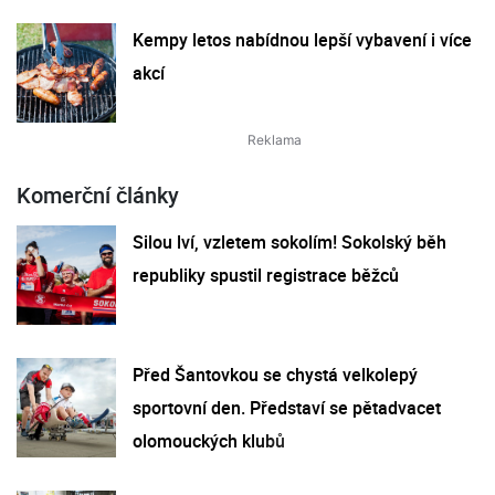
Kempy letos nabídnou lepší vybavení i více
akcí
Komerční články
Silou lví, vzletem sokolím! Sokolský běh
republiky spustil registrace běžců
Před Šantovkou se chystá velkolepý
sportovní den. Představí se pětadvacet
olomouckých klubů