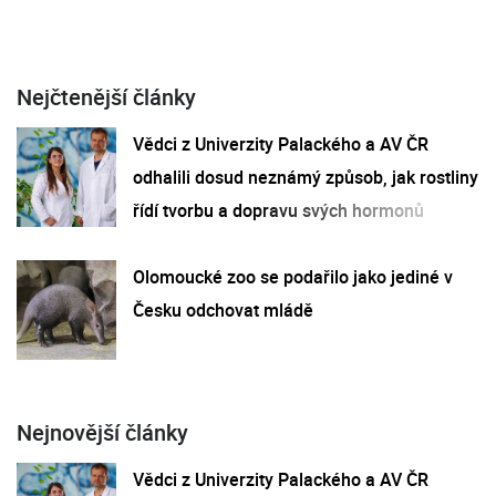
Nejčtenější články
Vědci z Univerzity Palackého a AV ČR
odhalili dosud neznámý způsob, jak rostliny
řídí tvorbu a dopravu svých hormonů
Olomoucké zoo se podařilo jako jediné v
Česku odchovat mládě
Nejnovější články
Vědci z Univerzity Palackého a AV ČR