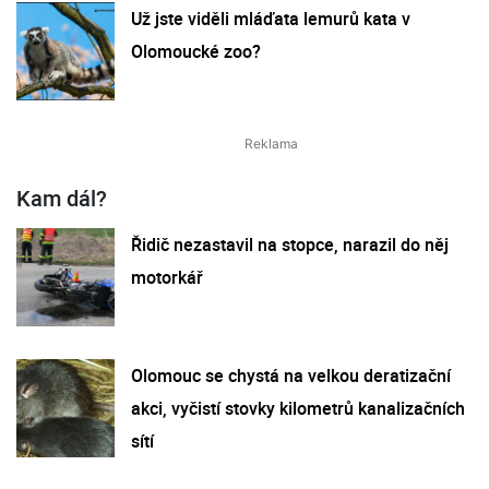
Už jste viděli mláďata lemurů kata v
Olomoucké zoo?
Kam dál?
Řidič nezastavil na stopce, narazil do něj
motorkář
Olomouc se chystá na velkou deratizační
akci, vyčistí stovky kilometrů kanalizačních
sítí