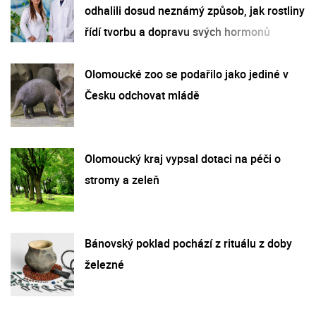
odhalili dosud neznámý způsob, jak rostliny
řídí tvorbu a dopravu svých hormonů
Olomoucké zoo se podařilo jako jediné v
Česku odchovat mládě
Olomoucký kraj vypsal dotaci na péči o
stromy a zeleň
Bánovský poklad pochází z rituálu z doby
železné