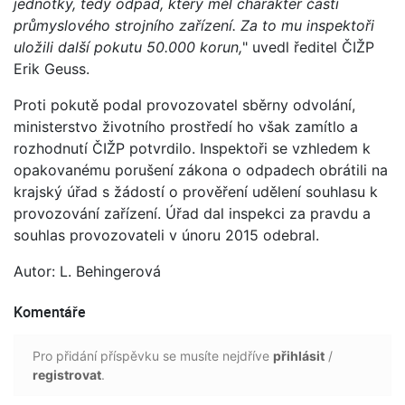
jednotky, tedy odpad, který měl charakter části
průmyslového strojního zařízení. Za to mu inspektoři
uložili další pokutu 50.000 korun,
" uvedl ředitel ČIŽP
Erik Geuss.
Proti pokutě podal provozovatel sběrny odvolání,
ministerstvo životního prostředí ho však zamítlo a
rozhodnutí ČIŽP potvrdilo. Inspektoři se vzhledem k
opakovanému porušení zákona o odpadech obrátili na
krajský úřad s žádostí o prověření udělení souhlasu k
provozování zařízení. Úřad dal inspekci za pravdu a
souhlas provozovateli v únoru 2015 odebral.
Autor: L. Behingerová
Komentáře
Pro přidání příspěvku se musíte nejdříve
přihlásit
/
registrovat
.