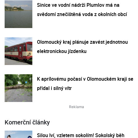
Sinice ve vodní nádrži Plumlov má na
svědomí znečištěná voda z okolních obcí
Olomoucký kraj plánuje zavést jednotnou
elektronickou jízdenku
K aprílovému počasí v Olomouckém kraji se
přidal i silný vítr
Komerční články
Silou lví, vzletem sokolím! Sokolský běh