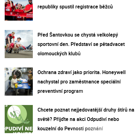
republiky spustil registrace běžců
Před Šantovkou se chystá velkolepý
sportovní den. Představí se pětadvacet
olomouckých klubů
Ochrana zdraví jako priorita. Honeywell
nachystal pro zaměstnance speciální
preventivní program
Chcete poznat nejjedovatější druhy štírů na
světě? Přijďte na akci Odpudiví nebo
kouzelní do Pevnosti poznání