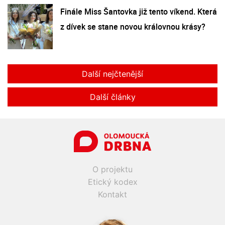
Finále Miss Šantovka již tento víkend. Která
z dívek se stane novou královnou krásy?
Další nejčtenější
Další články
O projektu
Etický kodex
Kontakt