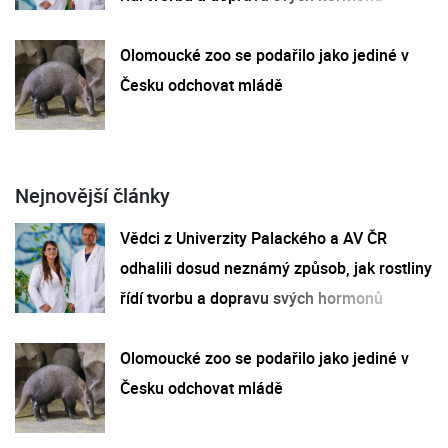
Olomoucké zoo se podařilo jako jediné v
Česku odchovat mládě
Nejnovější články
Vědci z Univerzity Palackého a AV ČR
odhalili dosud neznámý způsob, jak rostliny
řídí tvorbu a dopravu svých hormonů
Olomoucké zoo se podařilo jako jediné v
Česku odchovat mládě