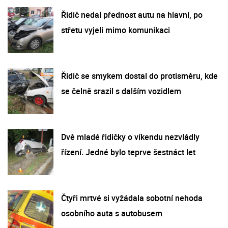
Řidič nedal přednost autu na hlavní, po
střetu vyjeli mimo komunikaci
Řidič se smykem dostal do protisměru, kde
se čelně srazil s dalším vozidlem
Dvě mladé řidičky o víkendu nezvládly
řízení. Jedné bylo teprve šestnáct let
Čtyři mrtvé si vyžádala sobotní nehoda
osobního auta s autobusem