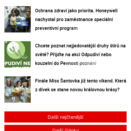
Ochrana zdraví jako priorita. Honeywell
nachystal pro zaměstnance speciální
preventivní program
Chcete poznat nejjedovatější druhy štírů na
světě? Přijďte na akci Odpudiví nebo
kouzelní do Pevnosti poznání
Finále Miss Šantovka již tento víkend. Která
z dívek se stane novou královnou krásy?
Další nejčtenější
Další články