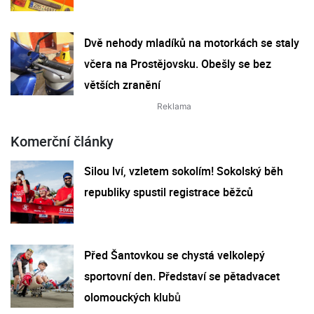
Dvě nehody mladíků na motorkách se staly
včera na Prostějovsku. Obešly se bez
větších zranění
Komerční články
Silou lví, vzletem sokolím! Sokolský běh
republiky spustil registrace běžců
Před Šantovkou se chystá velkolepý
sportovní den. Představí se pětadvacet
olomouckých klubů