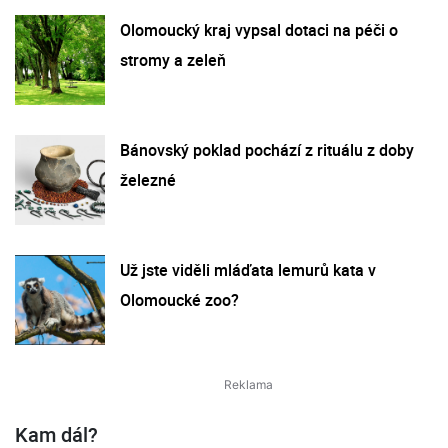
Olomoucký kraj vypsal dotaci na péči o
stromy a zeleň
Bánovský poklad pochází z rituálu z doby
železné
Už jste viděli mláďata lemurů kata v
Olomoucké zoo?
Kam dál?