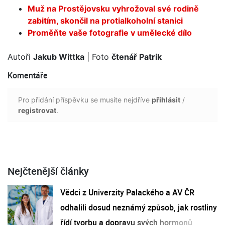
Muž na Prostějovsku vyhrožoval své rodině
zabitím, skončil na protialkoholní stanici
Proměňte vaše fotografie v umělecké dílo
Autoři
Jakub Wittka
| Foto
čtenář Patrik
Komentáře
Pro přidání příspěvku se musíte nejdříve
přihlásit
/
registrovat
.
Nejčtenější články
Vědci z Univerzity Palackého a AV ČR
odhalili dosud neznámý způsob, jak rostliny
řídí tvorbu a dopravu svých hormonů