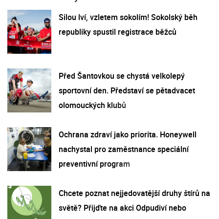
Silou lví, vzletem sokolím! Sokolský běh
republiky spustil registrace běžců
Před Šantovkou se chystá velkolepý
sportovní den. Představí se pětadvacet
olomouckých klubů
Ochrana zdraví jako priorita. Honeywell
nachystal pro zaměstnance speciální
preventivní program
Chcete poznat nejjedovatější druhy štírů na
světě? Přijďte na akci Odpudiví nebo