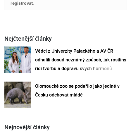
registrovat
.
Nejčtenější články
Vědci z Univerzity Palackého a AV ČR
odhalili dosud neznámý způsob, jak rostliny
řídí tvorbu a dopravu svých hormonů
Olomoucké zoo se podařilo jako jediné v
Česku odchovat mládě
Nejnovější články