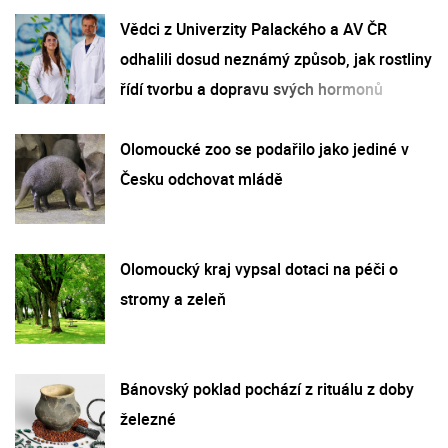
Vědci z Univerzity Palackého a AV ČR
odhalili dosud neznámý způsob, jak rostliny
řídí tvorbu a dopravu svých hormonů
Olomoucké zoo se podařilo jako jediné v
Česku odchovat mládě
Olomoucký kraj vypsal dotaci na péči o
stromy a zeleň
Bánovský poklad pochází z rituálu z doby
železné