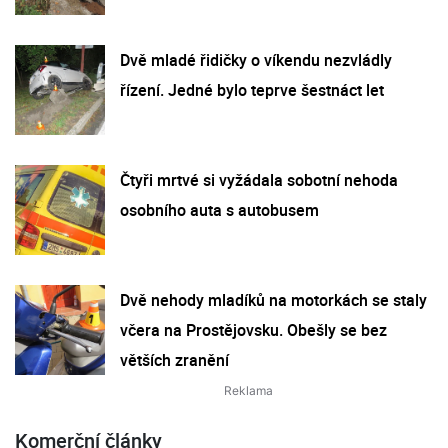
Dvě mladé řidičky o víkendu nezvládly
řízení. Jedné bylo teprve šestnáct let
Čtyři mrtvé si vyžádala sobotní nehoda
osobního auta s autobusem
Dvě nehody mladíků na motorkách se staly
včera na Prostějovsku. Obešly se bez
větších zranění
Komerční články