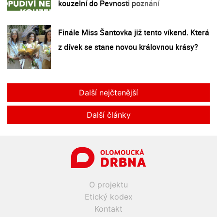
kouzelní do Pevnosti poznání
Finále Miss Šantovka již tento víkend. Která
z dívek se stane novou královnou krásy?
Další nejčtenější
Další články
O projektu
Etický kodex
Kontakt