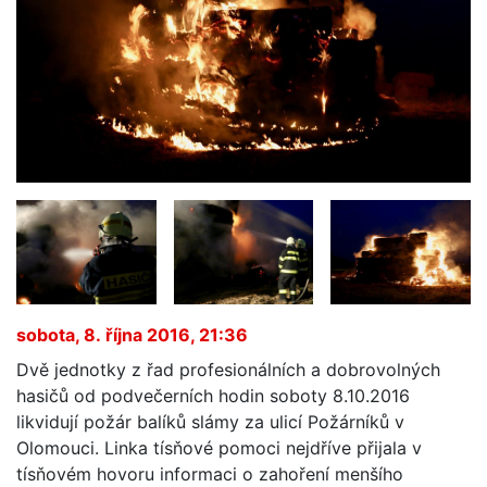
sobota, 8. října 2016, 21:36
Dvě jednotky z řad profesionálních a dobrovolných
hasičů od podvečerních hodin soboty 8.10.2016
likvidují požár balíků slámy za ulicí Požárníků v
Olomouci. Linka tísňové pomoci nejdříve přijala v
tísňovém hovoru informaci o zahoření menšího