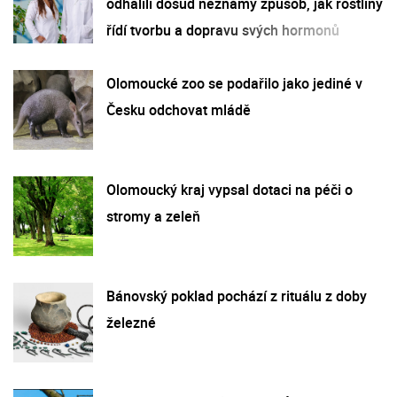
odhalili dosud neznámý způsob, jak rostliny
řídí tvorbu a dopravu svých hormonů
Olomoucké zoo se podařilo jako jediné v
Česku odchovat mládě
Olomoucký kraj vypsal dotaci na péči o
stromy a zeleň
Bánovský poklad pochází z rituálu z doby
železné