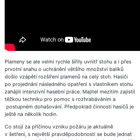
Plameny se ale velmi rychle šířily uvnitř stohu a i přes
prvotní snahu o uchránění většího množství balíků
došlo vzápětí rozšíření plamenů na celý stoh. Hasiči
po projednání následného opatření s vlastníkem stohu
zahájili intenzivní hasební práce. Majitel mezitím zajistil
těžkou techniku pro pomoc s rozhrabáváním a
postupném dohašování. Předpoklad činnosti hasičů je
ještě na několik hodin.
Co stojí za příčinou vzniku požáru je aktuálně
v šetření, s největší pravděpodobností se bude jednat