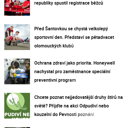
republiky spustil registrace běžců
Před Šantovkou se chystá velkolepý
sportovní den. Představí se pětadvacet
olomouckých klubů
Ochrana zdraví jako priorita. Honeywell
nachystal pro zaměstnance speciální
preventivní program
Chcete poznat nejjedovatější druhy štírů na
světě? Přijďte na akci Odpudiví nebo
kouzelní do Pevnosti poznání