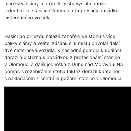
množství slámy a proto k místu vyslala pouze
jednotku ze stanice Olomouc a to přesněji posádku
cisternového vozidla.
Hasiči po příjezdu nalezli zahoření ve stohu s více
balíky slámy a velitel zásahu si k místu přivolal další
dvě cisternová vozidla. K následné pomoci k události
dorazila cisterna s posádkou z profesionální stanice
v Olomouci a další jednotka z Dubu nad Moravou. Na
pomoc s rozebíráním stohu taktéž dorazil kontejner
s nakladačem z centrální požární stanice v Olomouci.