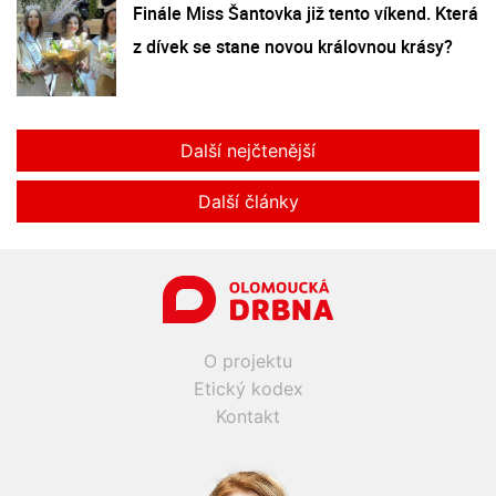
Finále Miss Šantovka již tento víkend. Která
z dívek se stane novou královnou krásy?
Další nejčtenější
Další články
O projektu
Etický kodex
Kontakt