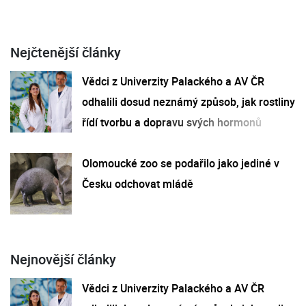
Nejčtenější články
Vědci z Univerzity Palackého a AV ČR
odhalili dosud neznámý způsob, jak rostliny
řídí tvorbu a dopravu svých hormonů
Olomoucké zoo se podařilo jako jediné v
Česku odchovat mládě
Nejnovější články
Vědci z Univerzity Palackého a AV ČR