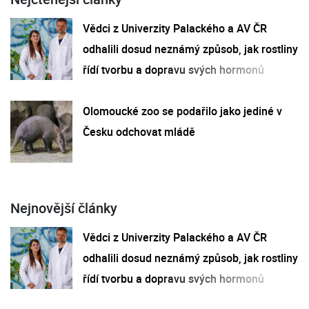
Vědci z Univerzity Palackého a AV ČR
odhalili dosud neznámý způsob, jak rostliny
řídí tvorbu a dopravu svých hormonů
Olomoucké zoo se podařilo jako jediné v
Česku odchovat mládě
Nejnovější články
Vědci z Univerzity Palackého a AV ČR
odhalili dosud neznámý způsob, jak rostliny
řídí tvorbu a dopravu svých hormonů