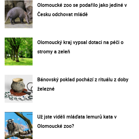
Olomoucké zoo se podařilo jako jediné v
Česku odchovat mládě
Olomoucký kraj vypsal dotaci na péči o
stromy a zeleň
Bánovský poklad pochází z rituálu z doby
železné
Už jste viděli mláďata lemurů kata v
Olomoucké zoo?