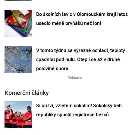
Do školních lavic v Olomouckém kraji letos
usedlo méně prvňáků než loni
V tomto týdnu se výrazně ochladí, teploty
spadnou pod nulu. Oteplí se až v druhé
polovině února
Komerční články
Silou lví, vzletem sokolím! Sokolský běh
republiky spustil registrace běžců