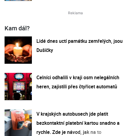
Kam dál?
Lidé dnes uctí památku zemřelých, jsou
Dušičky
Celníci odhalili v kraji osm nelegálních
heren, zajistili přes čtyřicet automatů
V krajských autobusech jde platit
bezkontaktní platební kartou snadno a
rychle. Zde je návod, jak na to