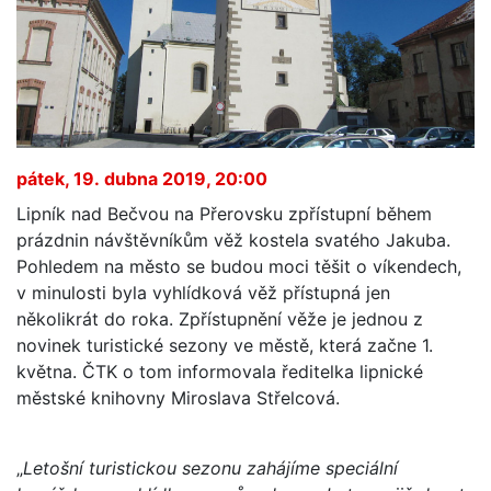
pátek, 19. dubna 2019, 20:00
Lipník nad Bečvou na Přerovsku zpřístupní během
prázdnin návštěvníkům věž kostela svatého Jakuba.
Pohledem na město se budou moci těšit o víkendech,
v minulosti byla vyhlídková věž přístupná jen
několikrát do roka. Zpřístupnění věže je jednou z
novinek turistické sezony ve městě, která začne 1.
května. ČTK o tom informovala ředitelka lipnické
městské knihovny Miroslava Střelcová.
„
Letošní turistickou sezonu zahájíme speciální