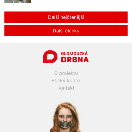
Další nejčtenější
Další články
O projektu
Etický kodex
Kontakt