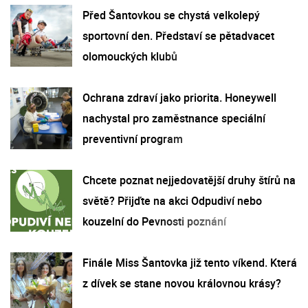
Před Šantovkou se chystá velkolepý
sportovní den. Představí se pětadvacet
olomouckých klubů
Ochrana zdraví jako priorita. Honeywell
nachystal pro zaměstnance speciální
preventivní program
Chcete poznat nejjedovatější druhy štírů na
světě? Přijďte na akci Odpudiví nebo
kouzelní do Pevnosti poznání
Finále Miss Šantovka již tento víkend. Která
z dívek se stane novou královnou krásy?